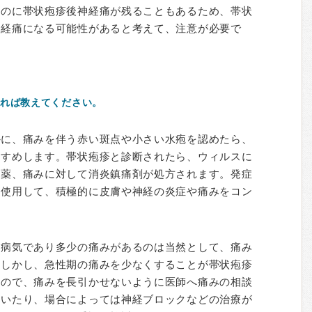
いのに帯状疱疹後神経痛が残ることもあるため、帯状
神経痛になる可能性があると考えて、注意が必要で
れば教えてください。
かに、痛みを伴う赤い斑点や小さい水疱を認めたら、
すすめします。帯状疱疹と診断されたら、ウィルスに
ス薬、痛みに対して消炎鎮痛剤が処方されます。発症
を使用して、積極的に皮膚や神経の炎症や痛みをコン
。
い病気であり多少の痛みがあるのは当然として、痛み
。しかし、急性期の痛みを少なくすることが帯状疱疹
なので、痛みを長引かせないように医師へ痛みの相談
だいたり、場合によっては神経ブロックなどの治療が