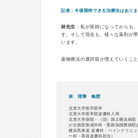
記者：今後期待できる治療法はありま
林先生
：私が医師になってからも
す。そして現在も、様々な薬剤が
います。
薬物療法の選択肢が増えていくこ
林 理華 略歴
北里大学医学部卒
北里大学医学部皮膚科入局
北里大学病院・（旧）国立横浜病院
が丘病院形成外科・聖路加国際病院
横浜馬車道 皮膚科・ペインクリニッ
ー科・美容皮膚科担当）