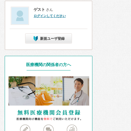
ゲスト
さん
ログインしてください
新規ユーザ登録
医療機関の関係者の方へ