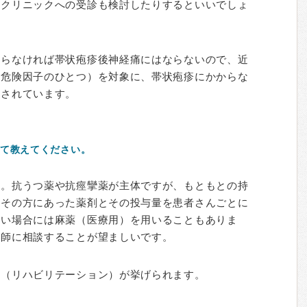
ンクリニックへの受診も検討したりするといいでしょ
ならなければ帯状疱疹後神経痛にはならないので、近
の危険因子のひとつ）を対象に、帯状疱疹にかからな
とされています。
て教えてください。
す。抗うつ薬や抗痙攣薬が主体ですが、もともとの持
、その方にあった薬剤とその投与量を患者さんごとに
強い場合には麻薬（医療用）を用いることもありま
医師に相談することが望ましいです。
法（リハビリテーション）が挙げられます。