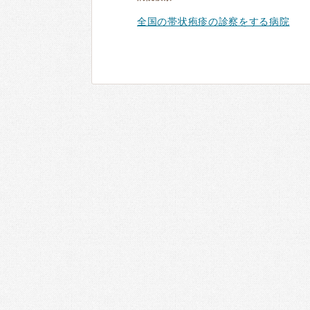
全国の帯状疱疹の診察をする病院