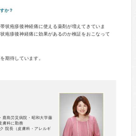
すか？
、帯状疱疹後神経痛に使える薬剤が増えてきていま
帯状疱疹後神経痛に効果があるのか検証をおこなって
とを期待しています。
・鹿島労災病院・昭和大学藤
皮膚科に勤務
ク 院長（皮膚科・アレルギ