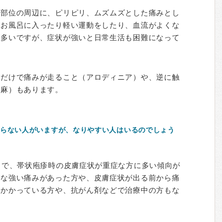
た部位の周辺に、ピリピリ、ムズムズとした痛みとし
はお風呂に入ったり軽い運動をしたり、血流がよくな
が多いですが、症状が強いと日常生活も困難になって
ただけで痛みが走ること（アロディニア）や、逆に触
鈍麻）もあります。
らない人がいますが、なりやすい人はいるのでしょう
）で、帯状疱疹時の皮膚症状が重症な方に多い傾向が
うな強い痛みがあった方や、皮膚症状が出る前から痛
にかかっている方や、抗がん剤などで治療中の方もな