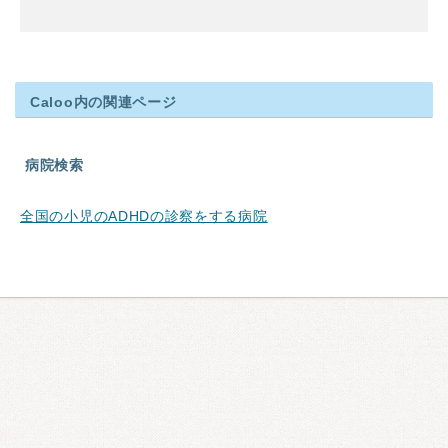
Caloo内の関連ページ
病院検索
全国の小児のADHDの診察をする病院