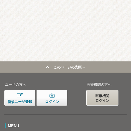
このページの先頭へ
ユーザの方へ
医療機関の方へ
医療機関
ログイン
新規ユーザ登録
ログイン
MENU