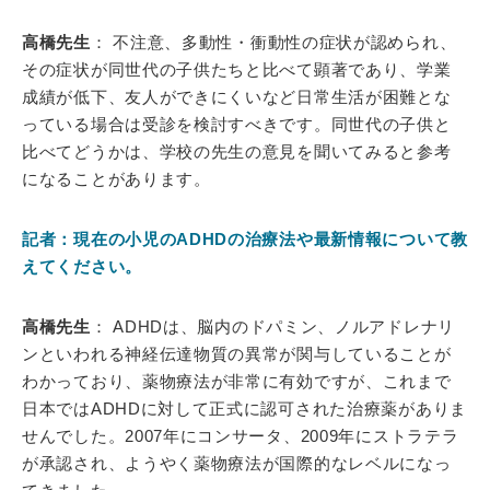
高橋先生
： 不注意、多動性・衝動性の症状が認められ、
その症状が同世代の子供たちと比べて顕著であり、学業
成績が低下、友人ができにくいなど日常生活が困難とな
っている場合は受診を検討すべきです。同世代の子供と
比べてどうかは、学校の先生の意見を聞いてみると参考
になることがあります。
記者：現在の小児のADHDの治療法や最新情報について教
えてください。
高橋先生
： ADHDは、脳内のドパミン、ノルアドレナリ
ンといわれる神経伝達物質の異常が関与していることが
わかっており、薬物療法が非常に有効ですが、これまで
日本ではADHDに対して正式に認可された治療薬がありま
せんでした。2007年にコンサータ、2009年にストラテラ
が承認され、ようやく薬物療法が国際的なレベルになっ