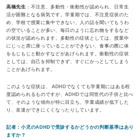
高橋先生
：不注意、多動性・衝動性が認められ、日常生
活が困難となる病気です。学童期では、不注意症状のた
め、学校で授業に集中できない、人の話を聞いてもうわ
の空でいることが多い、毎日のように忘れ物をするなど
の状況が認められます。多動性の症状としては、授業中
にじっと席に座っていることができない、食事の際に体
をもじもじと動かすなどがあげられます。衝動性の症状
としては、自己を抑制できず、すぐにかっとしてしまう
ことがあげられます。
このような症状は、 ADHDでなくても学童期にはある程
度認められるものですが、ADHDでは同世代の子供と比べ
て、そのような傾向が特に目立ち、学業成績が低下した
り、友達ができにくくなったりしています。
記者：小児のADHDで受診するかどうかの判断基準はあり
ますか？