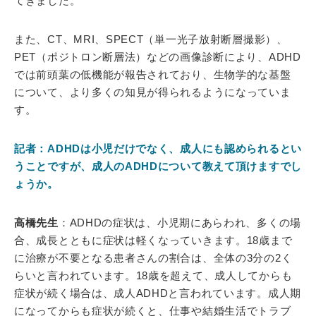
てきました。
また、CT、MRI、SPECT（単一光子放射断層撮影）、
PET（ポジトロン断層法）などの画像診断により、ADHD
では前頭葉の低機能が報告されており、生物学的な基盤
について、より多くの知見が得られるようになっていま
す。
記者：ADHDは小児だけでなく、成人にも認められるとい
うことですが、成人のADHDについて教えて頂けますでし
ょうか。
高橋先生
：ADHDの症状は、小児期にあらわれ、多くの場
合、成長とともに症状は軽くなっていきます。18歳まで
に治療が不要となる患者さんの割合は、全体の3分の2く
らいと言われています。18歳を超えて、成人してからも
症状が続く場合は、成人ADHDと言われています。成人期
になってからも症状が続くと、仕事や結婚生活でトラブ