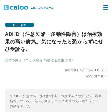
ADHD特集
ADHD（注意欠陥・多動性障害）は治療効
果の高い病気。気になったら恐がらずにぜ
ひ受診を。
高橋心療クリニック院長 高橋道宏先生に聞く
最終更新日: 2013年11月12日
記者: 河原知子
ADHD（注意欠陥・多動性障害）の判断基準や治療法、最新
情報について、高橋心療クリニック院長の高橋道宏先生に
お話を伺った。