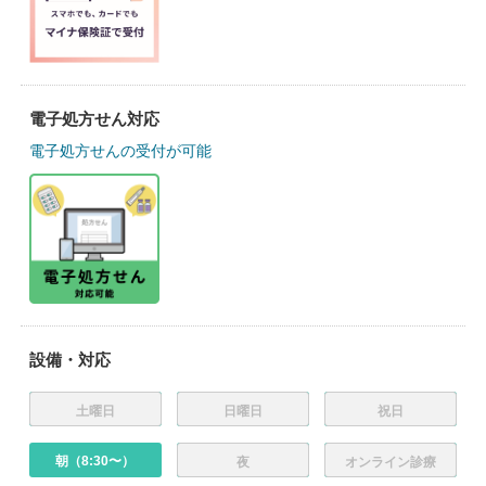
電子処方せん対応
電子処方せんの受付が可能
設備・対応
土曜日
日曜日
祝日
朝（8:30〜）
夜
オンライン診療