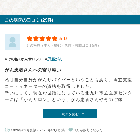
この病院の口コミ (29件)
5.0
虹の松原（本人・60代・男性・掲載口コミ5件）
その他 (がんサロン)
肝臓がん
がん患者さんへの寄り添い
私は自分自身ががんサバイバーということもあり、両立支援
コーディネーターの資格を取得しました。
幸いにして、現在お世話になっている北九州市立医療センタ
ーには「がんサロン」という、がん患者さんやそのご家...
続きを読む
2026年02月受診 / 2026年03月投稿
1人が参考になった