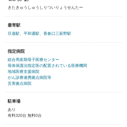
きたきゅうしゅうしりついりょうせんたー
最寄駅
旦過駅
、
平和通駅
、
香春口三萩野駅
指定病院
総合周産期母子医療センター
母体保護法指定医の配置されている医療機関
地域医療支援病院
がん診療連携拠点病院等
災害拠点病院
駐車場
あり
有料320台 無料0台