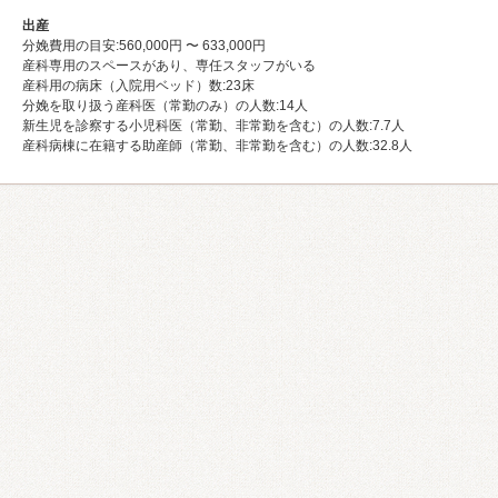
出産
分娩費用の目安:560,000円 〜 633,000円
産科専用のスペースがあり、専任スタッフがいる
産科用の病床（入院用ベッド）数:23床
分娩を取り扱う産科医（常勤のみ）の人数:14⼈
新生児を診察する小児科医（常勤、非常勤を含む）の人数:7.7⼈
産科病棟に在籍する助産師（常勤、非常勤を含む）の人数:32.8⼈