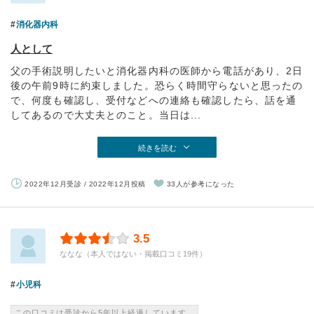
消化器内科
人として
父の手術説明したいと消化器内科の医師から電話があり、2日
後の午前9時に約束しました。恐らく時間守らないと思ったの
で、何度も確認し、受付などへの連絡も確認したら、話を通
してあるので大丈夫とのこと。当日は...
続きを読む
2022年12月受診 / 2022年12月投稿
33人が参考になった
3.5
ななな（本人ではない・掲載口コミ19件）
小児科
この口コミは受診から5年以上経過しています。