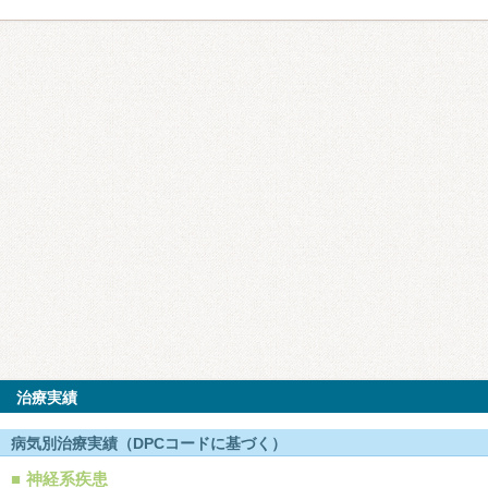
治療実績
病気別治療実績（DPCコードに基づく）
神経系疾患