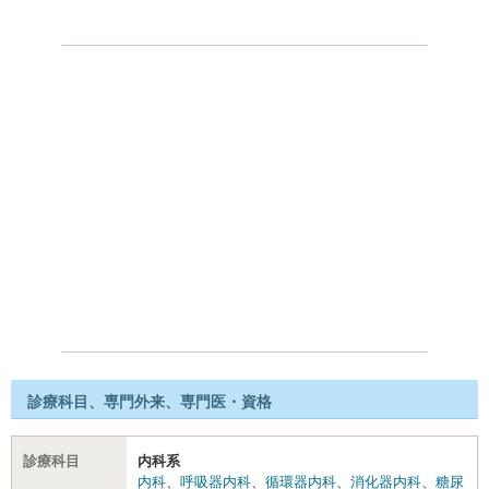
診療科目、専門外来、専門医・資格
診療科目
内科系
内科
、
呼吸器内科
、
循環器内科
、
消化器内科
、
糖尿