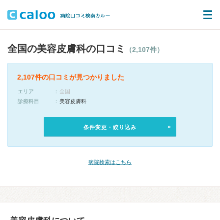
全国の美容皮膚科の口コミ
（2,107件）
2,107件の口コミが見つかりました
エリア
全国
診療科目
美容皮膚科
条件変更・絞り込み
病院検索はこちら