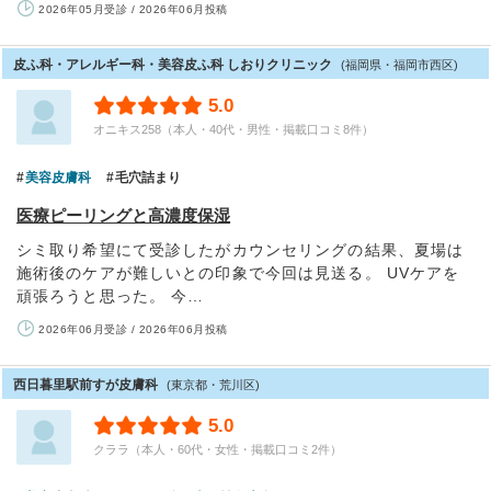
2026年05月受診 / 2026年06月投稿
皮ふ科・アレルギー科・美容皮ふ科 しおりクリニック
(福岡県・福岡市西区)
5.0
オニキス258（本人・40代・男性・掲載口コミ8件）
美容皮膚科
毛穴詰まり
医療ピーリングと高濃度保湿
シミ取り希望にて受診したがカウンセリングの結果、夏場は
施術後のケアが難しいとの印象で今回は見送る。 UVケアを
頑張ろうと思った。 今…
2026年06月受診 / 2026年06月投稿
西日暮里駅前すが皮膚科
(東京都・荒川区)
5.0
クララ（本人・60代・女性・掲載口コミ2件）