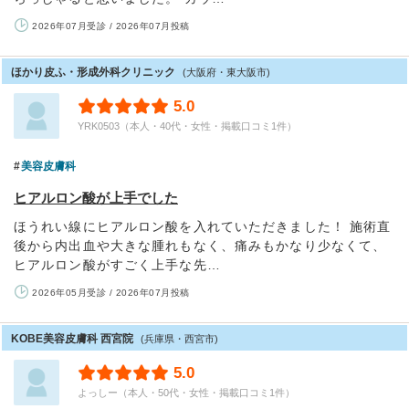
2026年07月受診 / 2026年07月投稿
ほかり皮ふ・形成外科クリニック
(大阪府・東大阪市)
5.0
YRK0503（本人・40代・女性・掲載口コミ1件）
美容皮膚科
ヒアルロン酸が上手でした
ほうれい線にヒアルロン酸を入れていただきました！ 施術直
後から内出血や大きな腫れもなく、痛みもかなり少なくて、
ヒアルロン酸がすごく上手な先…
2026年05月受診 / 2026年07月投稿
KOBE美容皮膚科 西宮院
(兵庫県・西宮市)
5.0
よっしー（本人・50代・女性・掲載口コミ1件）