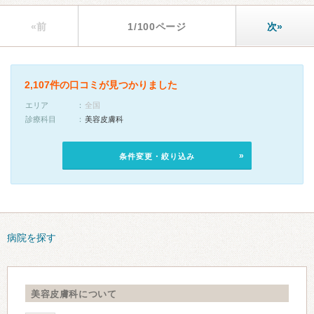
«前
1/100ページ
次»
2,107件の口コミが見つかりました
エリア
全国
診療科目
美容皮膚科
条件変更・絞り込み
病院を探す
美容皮膚科について