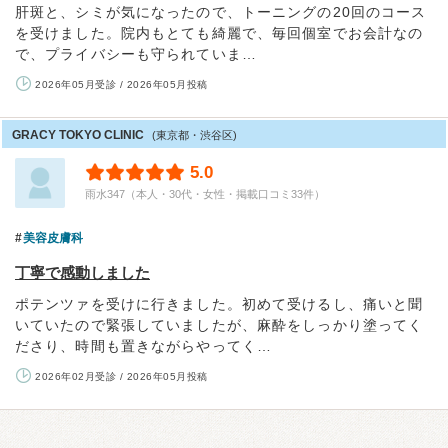
肝斑と、シミが気になったので、トーニングの20回のコース
を受けました。院内もとても綺麗で、毎回個室でお会計なの
で、プライバシーも守られていま…
2026年05月受診 / 2026年05月投稿
GRACY TOKYO CLINIC
(東京都・渋谷区)
5.0
雨水347（本人・30代・女性・掲載口コミ33件）
美容皮膚科
丁寧で感動しました
ポテンツァを受けに行きました。初めて受けるし、痛いと聞
いていたので緊張していましたが、麻酔をしっかり塗ってく
ださり、時間も置きながらやってく…
2026年02月受診 / 2026年05月投稿