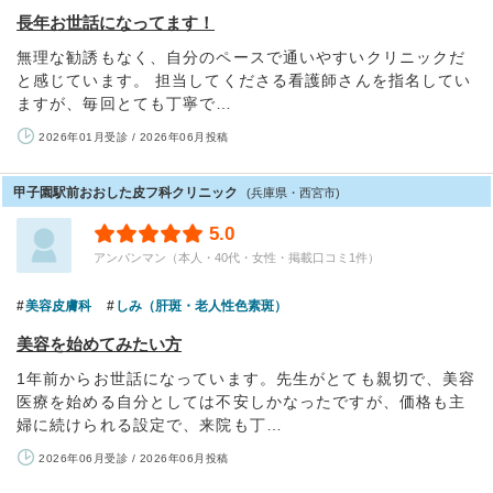
長年お世話になってます！
無理な勧誘もなく、自分のペースで通いやすいクリニックだ
と感じています。 担当してくださる看護師さんを指名してい
ますが、毎回とても丁寧で…
2026年01月受診 / 2026年06月投稿
甲子園駅前おおした皮フ科クリニック
(兵庫県・西宮市)
5.0
アンパンマン（本人・40代・女性・掲載口コミ1件）
美容皮膚科
しみ（肝斑・老人性色素斑）
美容を始めてみたい方
1年前からお世話になっています。先生がとても親切で、美容
医療を始める自分としては不安しかなったですが、価格も主
婦に続けられる設定で、来院も丁…
2026年06月受診 / 2026年06月投稿