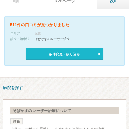
«前
1/26ページ
次»
511件の口コミが見つかりました
エリア
全国
診療・治療法
そばかすのレーザー治療
条件変更・絞り込み
病院を探す
そばかすのレーザー治療について
詳細