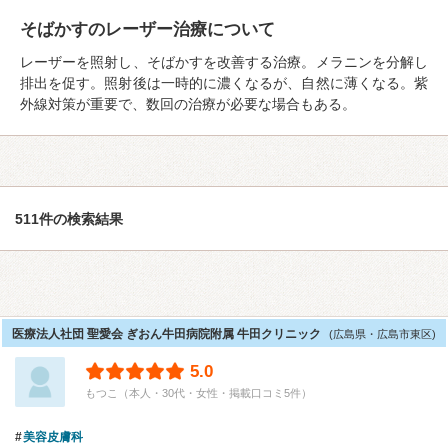
そばかすのレーザー治療について
レーザーを照射し、そばかすを改善する治療。メラニンを分解し
排出を促す。照射後は一時的に濃くなるが、自然に薄くなる。紫
外線対策が重要で、数回の治療が必要な場合もある。
511件の検索結果
医療法人社団 聖愛会 ぎおん牛田病院附属 牛田クリニック
(広島県・広島市東区)
5.0
もつこ（本人・30代・女性・掲載口コミ5件）
美容皮膚科