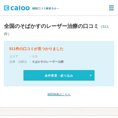
全国のそばかすのレーザー治療の口コミ
（511
件）
511件の口コミが見つかりました
エリア
全国
診療・治療法
そばかすのレーザー治療
条件変更・絞り込み
病院検索はこちら