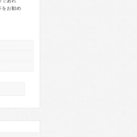
のであれ
事をお勧め