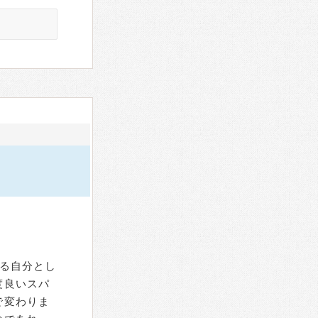
る自分とし
度良いスパ
で変わりま