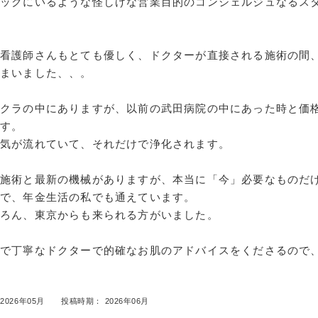
ニックにいるような怪しげな営業目的のコンシェルジュなるス
も看護師さんもとても優しく、ドクターが直接される施術の間
しまいました、、。
ークラの中にありますが、以前の武田病院の中にあった時と価
です。
気が流れていて、それだけで浄化されます。
の施術と最新の機械がありますが、本当に「今」必要なものだ
ので、年金生活の私でも通えています。
ちろん、東京からも来られる方がいました。
重で丁寧なドクターで的確なお肌のアドバイスをくださるので
2026年05月
投稿時期： 2026年06月