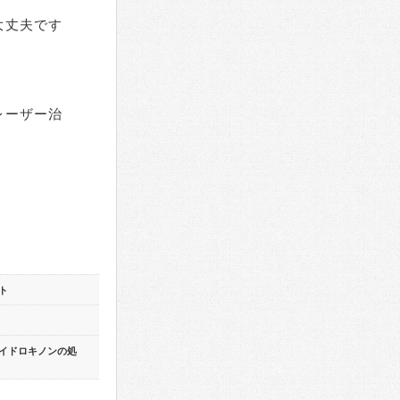
大丈夫です
レーザー治
ト
イドロキノンの処