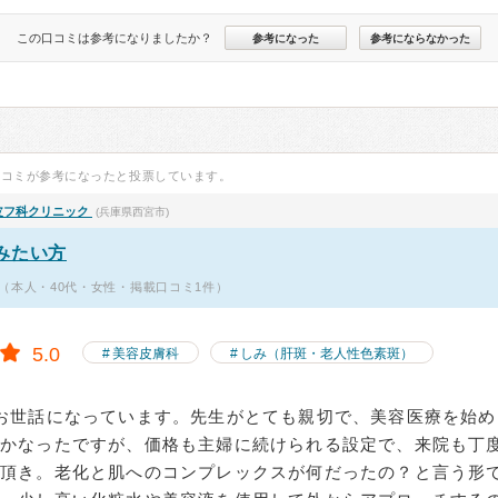
この口コミは参考になりましたか？
参考になった
参考にならなかった
口コミが参考になったと投票しています。
皮フ科クリニック
(兵庫県西宮市)
みたい方
（本人・40代・女性・掲載口コミ1件）
5.0
美容皮膚科
しみ（肝斑・老人性色素斑）
お世話になっています。先生がとても親切で、美容医療を始め
しかなったですが、価格も主婦に続けられる設定で、来院も丁
て頂き。老化と肌へのコンプレックスが何だったの？と言う形