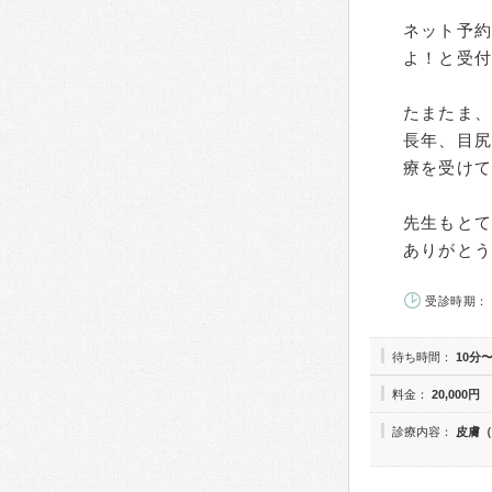
ネット予
よ！と受
たまたま、
長年、目
療を受け
先生もと
ありがと
受診時期： 
待ち時間：
10分〜
料金：
20,000円
診療内容：
皮膚（