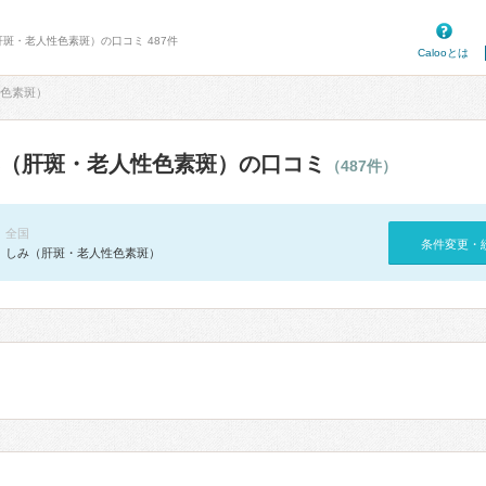
肝斑・老人性色素斑）の口コミ 487件
Calooとは
色素斑）
（肝斑・老人性色素斑）の口コミ
（487件）
全国
条件変更・
しみ（肝斑・老人性色素斑）