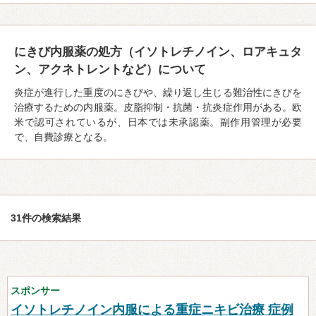
にきび内服薬の処方（イソトレチノイン、ロアキュタ
ン、アクネトレントなど）について
炎症が進行した重度のにきびや、繰り返し生じる難治性にきびを
治療するための内服薬。皮脂抑制・抗菌・抗炎症作用がある。欧
米で認可されているが、日本では未承認薬。副作用管理が必要
で、自費診療となる。
31件の検索結果