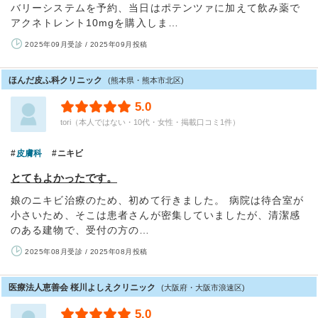
バリーシステムを予約、当日はポテンツァに加えて飲み薬で
アクネトレント10mgを購入しま…
2025年09月受診 / 2025年09月投稿
ほんだ皮ふ科クリニック
(熊本県・熊本市北区)
5.0
tori（本人ではない・10代・女性・掲載口コミ1件）
皮膚科
ニキビ
とてもよかったです。
娘のニキビ治療のため、初めて行きました。 病院は待合室が
小さいため、そこは患者さんが密集していましたが、清潔感
のある建物で、受付の方の…
2025年08月受診 / 2025年08月投稿
医療法人恵善会 桜川よしえクリニック
(大阪府・大阪市浪速区)
5.0