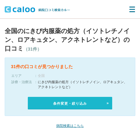
全国のにきび内服薬の処方（イソトレチノイ
ン、ロアキュタン、アクネトレントなど）の
口コミ
（31件）
31件の口コミが見つかりました
エリア
全国
診療・治療法
にきび内服薬の処方（イソトレチノイン、ロアキュタン、
アクネトレントなど）
条件変更・絞り込み
病院検索はこちら