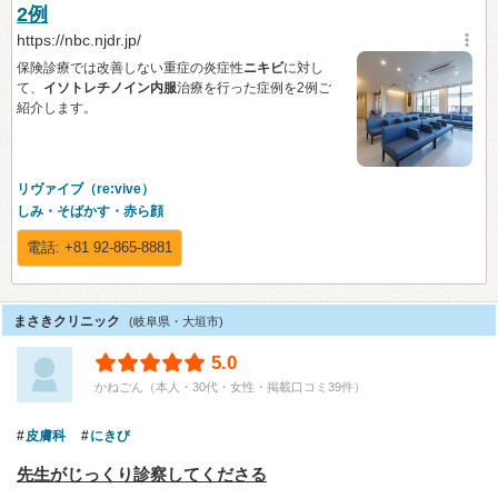
まさきクリニック
(岐阜県・大垣市)
5.0
かねごん（本人・30代・女性・掲載口コミ39件）
皮膚科
にきび
先生がじっくり診察してくださる