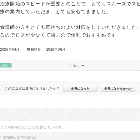
は治療開始のスピードが重要とのことで、とてもスムーズでス
治療の案内していただき、とても安心できました。
看護師の方もとても気持ちのよい対応をしていただきました。
きるのでロスが少なくて済むので便利でおすすめです。
2026年04月
投稿時期： 2026年06月
薬：
－
通院
この口コミは参考になりましたか？
参考になった
参考にならなかった
口コミが参考になったと投票しています。
ク
(宮城県仙台市宮城野区)