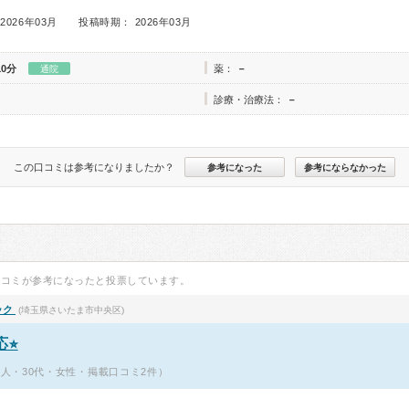
2026年03月
投稿時期： 2026年03月
10分
薬：
－
通院
診療・治療法：
－
この口コミは参考になりましたか？
参考になった
参考にならなかった
口コミが参考になったと投票しています。
ック
(埼玉県さいたま市中央区)
⭐︎
本人・30代・女性・掲載口コミ2件）