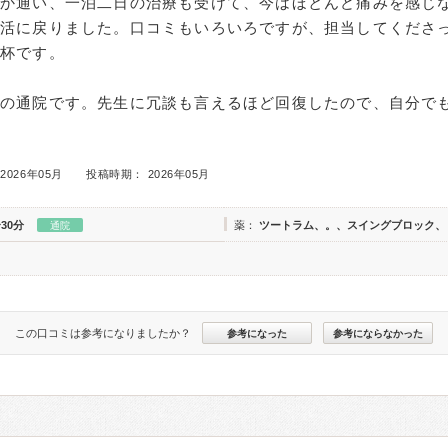
度か通い、一泊二日の治療も受けて、今はほとんど痛みを感じ
活に戻りました。口コミもいろいろですが、担当してくださ
一杯です。
回の通院です。先生に冗談も言えるほど回復したので、自分で
2026年05月
投稿時期： 2026年05月
30分
薬：
ツートラム、。、スイングブロック、
通院
この口コミは参考になりましたか？
参考になった
参考にならなかった