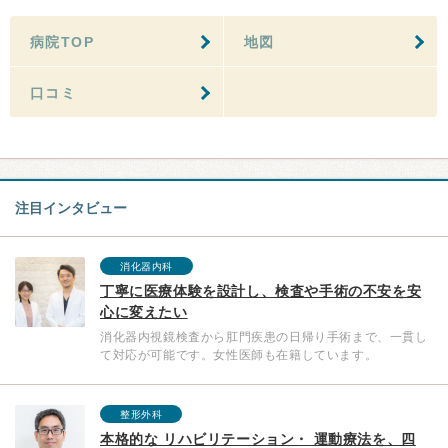
病院TOP
地図
口コミ
注目インタビュー
消化器内科
丁寧に医療体験を設計し、検査や手術の不安を安
心に変えたい
消化器内視鏡検査から肛門疾患の日帰り手術まで、一貫し
て対応が可能です。女性医師も在籍しています。
整形外科
本格的な リハビリテーション・ 運動療法を、四