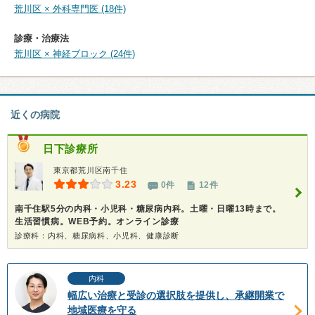
荒川区 × 外科専門医 (18件)
診療・治療法
荒川区 × 神経ブロック (24件)
近くの病院
日下診療所
東京都荒川区南千住
3.23
0件
12件
南千住駅5分の内科・小児科・糖尿病内科。土曜・日曜13時まで。
生活習慣病。WEB予約。オンライン診療
診療科：内科、糖尿病科、小児科、健康診断
内科
幅広い治療と受診の選択肢を提供し、承継開業で
地域医療を守る