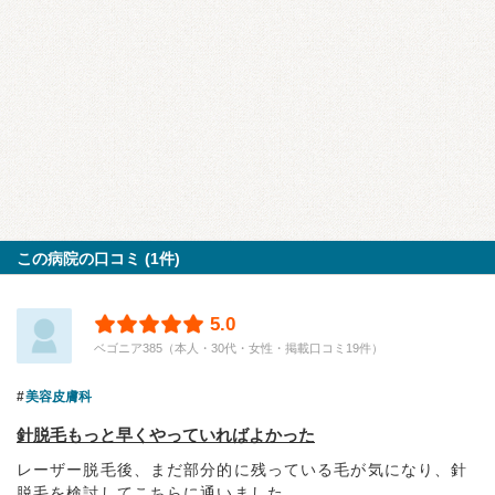
この病院の口コミ (1件)
5.0
ベゴニア385（本人・30代・女性・掲載口コミ19件）
美容皮膚科
針脱毛もっと早くやっていればよかった
レーザー脱毛後、まだ部分的に残っている毛が気になり、針
脱毛を検討してこちらに通いました。