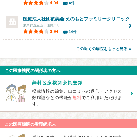
4.04
4件
医療法人社団叡美会
えのもとファミリークリニック
東京都足立区千住橋戸町
3.94
14件
この近くの病院をもっと見る »
この医療機関の関係者の方へ
掲載情報の編集、口コミへの返信・アクセス
数確認などの機能が
無料
でご利用いただけま
す。
この医療機関の看護師求人