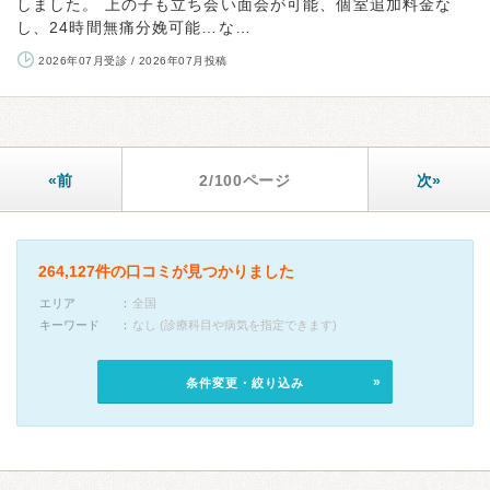
しました。 上の子も立ち会い面会が可能、個室追加料金な
し、24時間無痛分娩可能…な…
2026年07月受診 / 2026年07月投稿
«前
2/100ページ
次»
264,127件の口コミが見つかりました
エリア
全国
キーワード
なし (診療科目や病気を指定できます)
条件変更・絞り込み