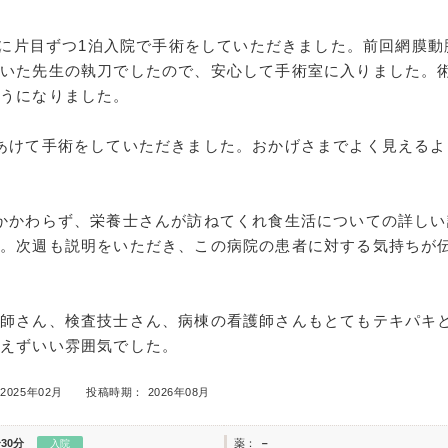
2月に片目ずつ1泊入院で手術をしていただきました。前回網膜
だいた先生の執刀でしたので、安心して手術室に入りました。
ようになりました。
あけて手術をしていただきました。おかげさまでよく見えるよ
かかわらず、栄養士さんが訪ねてくれ食生活についての詳しい
た。次週も説明をいただき、この病院の患者に対する気持ちが
護師さん、検査技士さん、病棟の看護師さんもとてもテキパキ
絶えずいい雰囲気でした。
2025年02月
投稿時期： 2026年08月
30分
薬：
－
入院