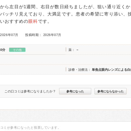
から左目が1週間、右目が数日経ちましたが、狙い通り近くか
でバッチリ見えており、大満足です。患者の希望に寄り添い、
しいおすすめの
眼科
です。
2026年07月
投稿時期： 2026年07月
10分
薬：
－
その他
診療・治療法：
単焦点眼内レンズによる白
この口コミは参考になりましたか？
参考になった
参考にならなかった
口コミが参考になったと投票しています。