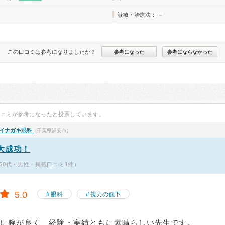
診療・治療法：
－
この口コミは参考になりましたか？
参考になった
参考にならなかった
口コミが参考になったと投票しています。
 イナガキ眼科
(千葉県浦安市)
大成功！
60代・男性・掲載口コミ1件）
5.0
眼科
視力の低下
常に腕が良く、経験・実績ともに素晴らしい先生です。