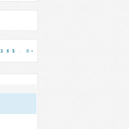
3
4
5
…
次 »