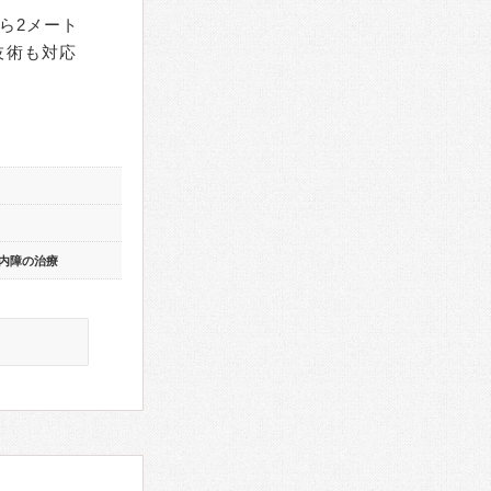
ら2メート
技術も対応
内障の治療