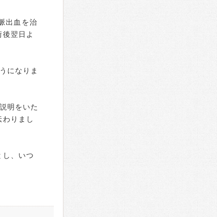
動脈出血を治
術後翌日よ
うになりま
説明をいた
伝わりまし
とし、いつ