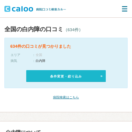
全国の白内障の口コミ
（634件）
634件の口コミが見つかりました
エリア
全国
病気
白内障
条件変更・絞り込み
病院検索はこちら