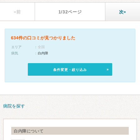
«前
1/32ページ
次»
634件の口コミが見つかりました
エリア
全国
病気
白内障
条件変更・絞り込み
病院を探す
白内障について