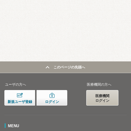
このページの先頭へ
ユーザの方へ
医療機関の方へ
医療機関
ログイン
新規ユーザ登録
ログイン
MENU