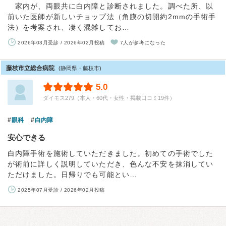
家内が、両眼共に白内障と診断されました。調べた所、以
前いた医師が新しいチョップ法（角膜の切開約2mmの手術手
法）を考案され、凄く混雑してお…
2026年03月受診 / 2026年02月投稿
7人が参考になった
藤枝市立総合病院
(静岡県・藤枝市)
5.0
ダイモス279（本人・60代・女性・掲載口コミ19件）
眼科
白内障
安心できる
白内障手術を施術していただきました。初めての手術でした
が術前に詳しく説明していただき、色んな不安を抹消してい
ただけました。日帰りでも可能とい…
2025年07月受診 / 2026年02月投稿