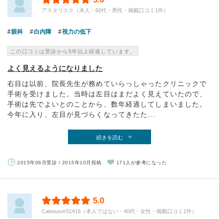
アスタリスク（本人・60代・男性・掲載口コミ1件）
眼科
白内障
視力の低下
この口コミは受診から5年以上経過しています。
よく見えるようになりました
右目は以前、院長先生が務めていらっしゃったクリニックで
手術を受けました。当時は左目はまだよく見えていたので、
手術は先でよいとのことから、数年経過してしまいました。
今年に入り、左目が見づらくなってきたた...
続きを読む
2015年06月受診 / 2015年10月投稿
171人が参考になった
5.0
Caloouser51416（本人ではない・40代・女性・掲載口コミ1件）