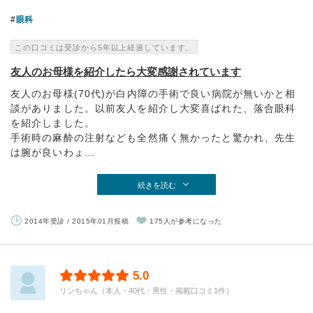
眼科
この口コミは受診から5年以上経過しています。
友人のお母様を紹介したら大変感謝されています
友人のお母様(70代)が白内障の手術で良い病院が無いかと相
談がありました。以前友人を紹介し大変喜ばれた、落合眼科
を紹介しました。
手術時の麻酔の注射なども全然痛く無かったと驚かれ、先生
は腕が良いわょ...
続きを読む
2014年受診 / 2015年01月投稿
175人が参考になった
5.0
リンちゃん（本人・40代・男性・掲載口コミ1件）