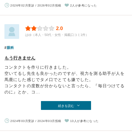
2026年02月受診 / 2026年02月投稿
2人が参考になった
2.0
はゆ（本人・50代・女性・掲載口コミ1件）
眼科
もう行きません
コンタクトを作りに行きました。
空いてるし先生も良かったのですが、視力を測る助手が人を
馬鹿にした感じでタメ口でとても嫌でした。
コンタクトの度数が分からないと言ったら、『毎日つけてる
のに』とか、コ...
続きを読む
2024年03月受診 / 2024年03月投稿
13人が参考になった