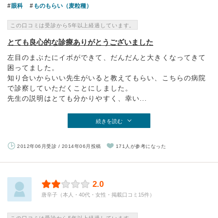
眼科
ものもらい（麦粒種）
この口コミは受診から5年以上経過しています。
とても良心的な診療ありがとうございました
左目のまぶたにイボができて、だんだんと大きくなってきて
困ってました。
知り合いからいい先生がいると教えてもらい、こちらの病院
で診察していただくことにしました。
先生の説明はとても分かりやすく、幸い...
続きを読む
2012年06月受診 / 2014年06月投稿
171人が参考になった
2.0
唐辛子（本人・40代・女性・掲載口コミ15件）