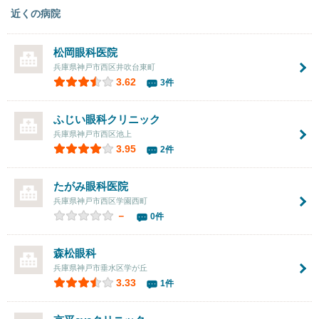
近くの病院
松岡眼科医院
兵庫県神戸市西区井吹台東町
3.62
3件
ふじい眼科クリニック
兵庫県神戸市西区池上
3.95
2件
たがみ眼科医院
兵庫県神戸市西区学園西町
－
0件
森松眼科
兵庫県神戸市垂水区学が丘
3.33
1件