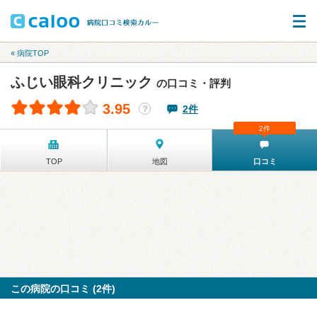
« 病院TOP
ふじい眼科クリニック
の口コミ・評判
3.95
2件
？
2件
TOP
地図
口コミ
この病院の口コミ (2件)