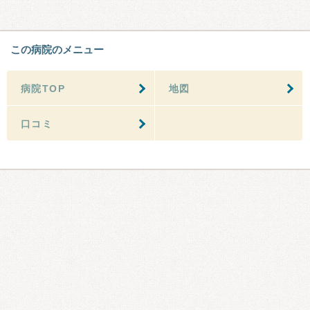
この病院のメニュー
病院TOP
地図
口コミ