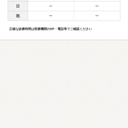
日
ー
ー
祝
ー
ー
正確な診療時間は医療機関のHP・電話等でご確認ください