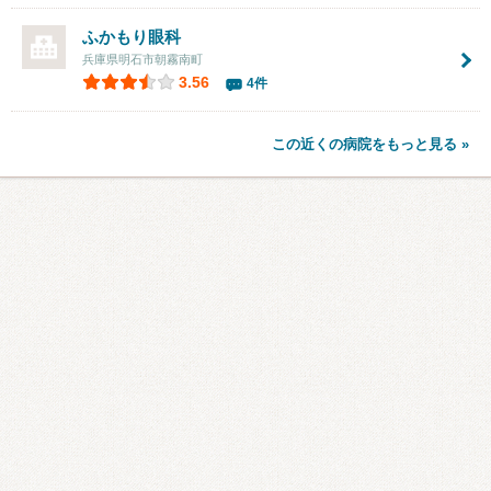
ふかもり眼科
兵庫県明石市朝霧南町
3.56
4件
この近くの病院をもっと見る »