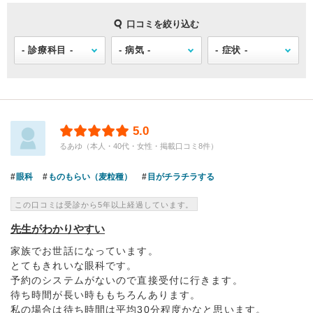
口コミを絞り込む
5.0
るあゆ（本人・40代・女性・掲載口コミ8件）
眼科
ものもらい（麦粒種）
目がチラチラする
この口コミは受診から5年以上経過しています。
先生がわかりやすい
家族でお世話になっています。
とてもきれいな眼科です。
予約のシステムがないので直接受付に行きます。
待ち時間が長い時ももちろんあります。
私の場合は待ち時間は平均30分程度かなと思います。