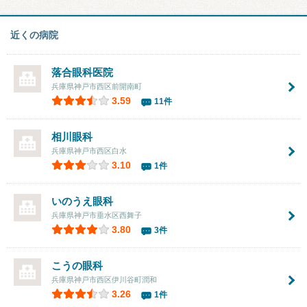
近くの病院
落合眼科医院
兵庫県神戸市西区前開南町
3.59
11件
相川眼科
兵庫県神戸市西区白水
3.10
1件
いのうえ眼科
兵庫県神戸市垂水区西舞子
3.80
3件
こうの眼科
兵庫県神戸市西区伊川谷町潤和
3.26
1件