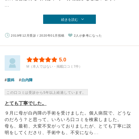
...
続きを読む
2019年12月受診 / 2020年01月投稿
2人が参考になった
5.0
M（本人ではない・掲載口コミ7件）
眼科
白内障
この口コミは受診から5年以上経過しています。
とても丁寧でした。
９月に母が白内障の手術を受けました。個人病院で、どうな
のだろう？と思って、いろいろ口コミを検索しました。
母も、最初、大変不安がっておりましたが、とても丁寧に説
明をしてくださり、手術中も、不安になら...