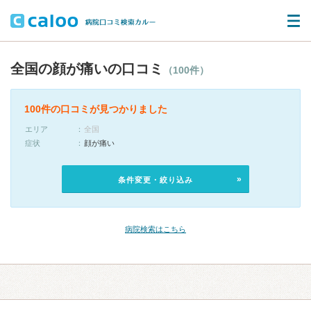
全国の顔が痛いの口コミ
（100件）
100件の口コミが見つかりました
エリア
全国
症状
顔が痛い
条件変更・絞り込み
病院検索はこちら