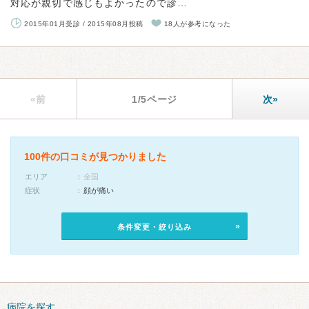
対応が親切で感じもよかったので診…
2015年01月受診 / 2015年08月投稿
18人が参考になった
«前
1/5ページ
次»
100件の口コミが見つかりました
エリア
全国
症状
顔が痛い
条件変更・絞り込み
病院を探す