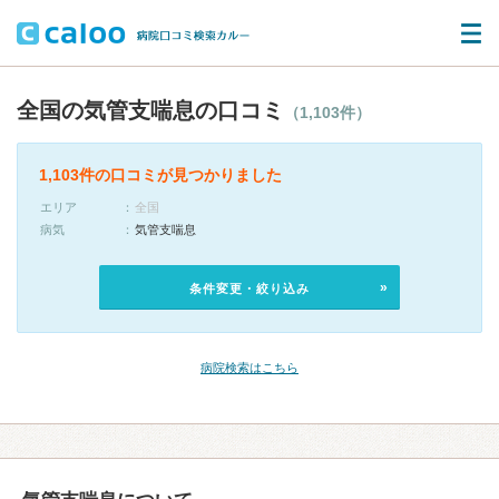
全国の気管支喘息の口コミ
（1,103件）
1,103件の口コミが見つかりました
エリア
全国
病気
気管支喘息
条件変更・絞り込み
病院検索はこちら