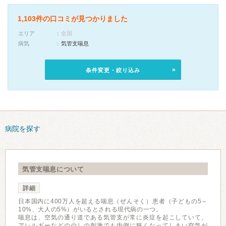
1,103件の口コミが見つかりました
エリア
全国
病気
気管支喘息
条件変更・絞り込み
病院を探す
気管支喘息について
詳細
日本国内に400万人を超える喘息（ぜんそく）患者（子どもの5～
10%、大人の5%）がいるとされる現代病の一つ。
喘息は、空気の通り道である気管支が常に炎症を起こしていて、
アレルギーなどの少しの刺激でも内側に狭くなってしまい空気が