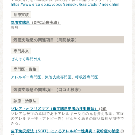
https://www.erca.go.jp/yobou/zensoku/basic/adult/index.html
治療実績
気管支喘息
（DPC治療実績）
喘息
気管支喘息の関連項目（病院検索）
専門外来
ぜんそく専門外来
専門医・資格
アレルギー専門医
、
気管支鏡専門医
、
呼吸器専門医
気管支喘息の関連項目（口コミ検索）
診療・治療法
ゾレア・オマリズマブ（重症喘息患者の注射療法）
(26)
ゾレアは炎症の原因であるアレルギー反応の元を抑える薬。重症
のアレルギー性（アトピー性）ぜんそく患者の症状緩和が期待で
きる。
皮下免疫療法（SCIT）によるアレルギー性鼻炎・花粉症の治療
(9