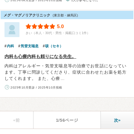
2025年08月受診 / 2025年10月投稿
1人が参考になった
メグ・マグノリアクリニック
(東京都・練馬区)
5.0
きい（本人・30代・男性・掲載口コミ1件）
内科
気管支喘息
咳（セキ）
内科も心療内科も頼りになる先生。
内科はアレルギー・気管支喘息等の治療でお世話になってい
ます。丁寧に問診してくださり、症状に合わせたお薬を処方
してくれます。 また、心療…
2025年10月受診 / 2025年10月投稿
«前
1/56ページ
次»