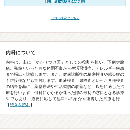
日曜日診療で絞り込む (1件)
口コミ検索はこちら
内科について
内科は、主に「かかりつけ医」としての役割を担い、下痢や腹
痛、発熱といった急な体調不良から生活習慣病、アレルギー疾患
まで幅広く診療します。また、健康診断後の精密検査や感染症の
予防接種なども実施します。血液検査、尿検査といった各種検査
の結果を基に、薬物療法や生活習慣の改善など、疾患に適した治
療を行います。何科にかかるか迷った際の最初の窓口となる診療
科でもあり、必要に応じて他科への紹介や連携した治療を行…
【
続きを読む
】