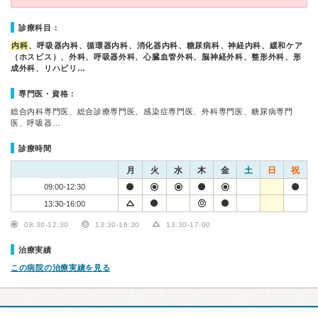
診療科目：
内科
、呼吸器内科、循環器内科、消化器内科、糖尿病科、神経内科、緩和ケア
（ホスピス）、外科、呼吸器外科、心臓血管外科、脳神経外科、整形外科、形
成外科、リハビリ…
専門医・資格：
総合内科専門医、総合診療専門医、感染症専門医、外科専門医、糖尿病専門
医、呼吸器…
診療時間
月
火
水
木
金
土
日
祝
09:00-12:30
13:30-16:00
08:30-12:30
13:30-16:30
13:30-17:00
治療実績
この病院の治療実績を見る