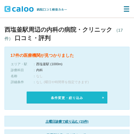
西塩釜駅周辺の内科の病院・クリニック
（17
口コミ・評判
件）
17件の医療機関が見つかりました
エリア・駅
西塩釜駅 (1000m)
診療科目
内科
名称
なし
詳細条件
なし (曜日や時間帯を指定できます)
条件変更・絞り込み
土曜日診療で絞り込む (15件)