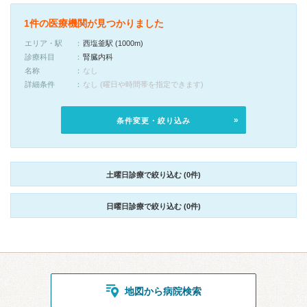
1件の医療機関が見つかりました
エリア・駅
西塩釜駅 (1000m)
診療科目
腎臓内科
名称
なし
詳細条件
なし (曜日や時間帯を指定できます)
条件変更・絞り込み
土曜日診療で絞り込む (0件)
日曜日診療で絞り込む (0件)
地図から病院検索