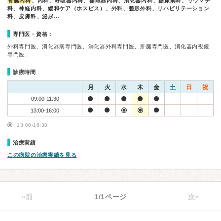
腎臓内科
、内科、呼吸器内科、循環器内科、消化器内科、糖尿病科、リウマチ
科、神経内科、緩和ケア（ホスピス）、外科、整形外科、リハビリテーション
科、皮膚科、泌尿…
専門医・資格：
外科専門医、消化器病専門医、消化器外科専門医、肝臓専門医、消化器内視鏡
専門医、…
診療時間
月
火
水
木
金
土
日
祝
09:00-11:30
13:00-16:00
13:00-16:30
治療実績
この病院の治療実績を見る
«前
1/1ページ
次»