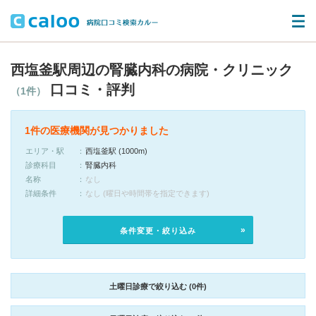
西塩釜駅周辺の腎臓内科の病院・クリニック
口コミ・評判
（1件）
1件の医療機関が見つかりました
エリア・駅
西塩釜駅 (1000m)
診療科目
腎臓内科
名称
なし
詳細条件
なし (曜日や時間帯を指定できます)
条件変更・絞り込み
土曜日診療で絞り込む (0件)