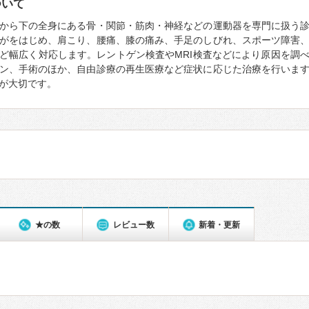
ついて
から下の全身にある骨・関節・筋肉・神経などの運動器を専門に扱う
がをはじめ、肩こり、腰痛、膝の痛み、手足のしびれ、スポーツ障害
ど幅広く対応します。レントゲン検査やMRI検査などにより原因を調
ン、手術のほか、自由診療の再生医療など症状に応じた治療を行いま
が大切です。
★の数
レビュー数
新着・更新