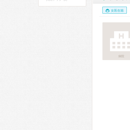
女医在籍
病院