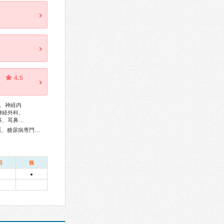
4.5
、神経内
神経外科、
科、耳鼻…
総合内科専門医、総合診療専門医、感染症専門医、外科専門医、糖尿病専門医、呼吸器専門医、気管支鏡専門医、循環器専門医、消化器病専門医、消化器外科専門医、肝臓専門医、消化器内視鏡専門医、泌尿器科専門医、整形外科専門医、リハビリテーション科専門医、形成外科専門医、産婦人科専門医、産科婦人科腹腔鏡技術認定医、女性ヘルスケア専門医、周産期(新生児)専門医、小児科専門医、小児神経専門医、精神科専門医、麻酔科専門医、細胞診専門医、病理専門医、放射線科専門医、救急科専門医、漢方専門医、がん治療認定医
日
祝
●