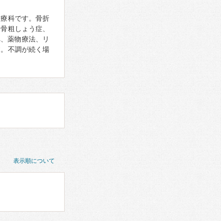
診療科です。骨折
、骨粗しょう症、
べ、薬物療法、リ
す。不調が続く場
表示順について