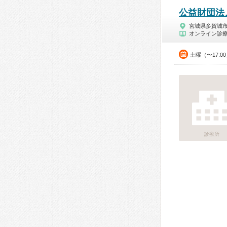
公益財団法
宮城県多賀城
オンライン診
土曜（〜17:0
診療所