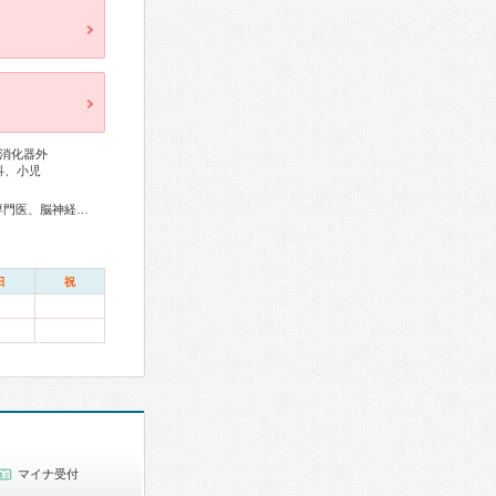
消化器外
科、小児
総合内科専門医、外科専門医、循環器専門医、消化器内視鏡専門医、脳神経外科専門医、整形外科専門医、形成外科専門医、小児外科専門医、麻酔科専門医、救急科専門医、漢方専門医
日
祝
マイナ受付