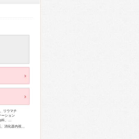
、リウマチ
テーション
内科、…
外科専門医、消化器病専門医、消化器外科専門医、肝臓専門医、消化器内視鏡専門医、整形外科専門医、リハビリテーション科専門医、皮膚科専門医、麻酔科専門医、がん治療認定医