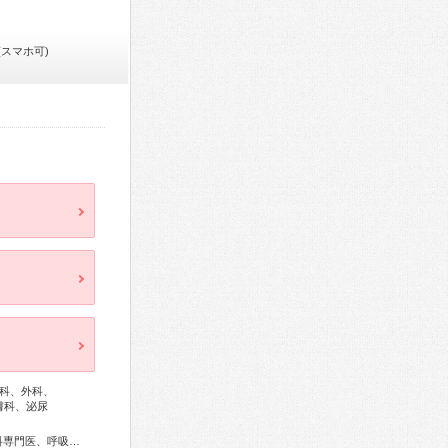
(スマホ可)
科、外科、
膚科、泌尿
総合内科専門医、感染症専門医、糖尿病専門医、内分泌代謝科専門医、呼吸器専門医、脳神経外科専門医、リハビリテーション科専門医、産婦人科専門医、周産期(新生児)専門医、小児科専門医、漢方専門医