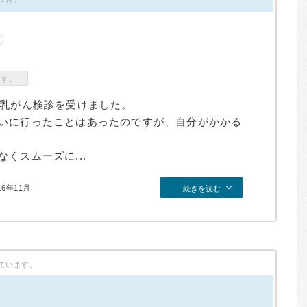
ます。
て乳がん検診を受けました。
いに行ったことはあったのですが、自分がかかる
くスムーズに...
16年11月
続きを読む
ています。