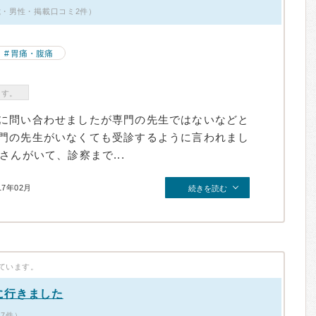
歳・男性・掲載口コミ2件）
胃痛・腹痛
ます。
に問い合わせましたが専門の先生ではないなどと
門の先生がいなくても受診するように言われまし
さんがいて、診察まで...
17年02月
続きを読む
ています。
に行きました
17件）