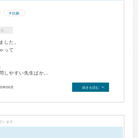
妊娠
ます。
ました。
ゃって
、
しやすい先生ばか...
20年06月
続きを読む
ています。