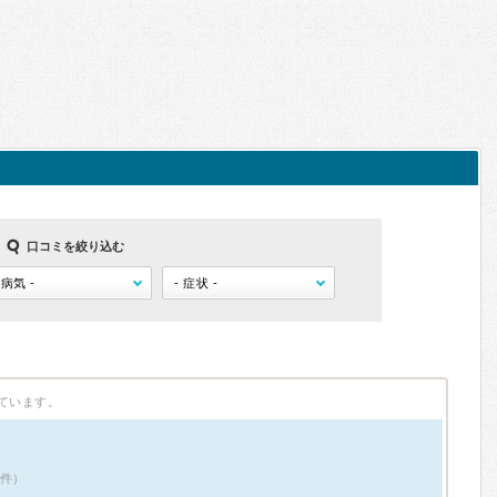
口コミを絞り込む
ています。
2件）