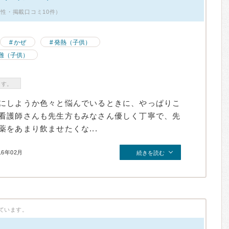
男性・掲載口コミ10件）
かぜ
発熱（子供）
難（子供）
ます。
にしようか色々と悩んでいるときに、やっぱりこ
看護師さんも先生方もみなさん優しく丁寧で、先
をあまり飲ませたくな...
16年02月
続きを読む
ています。