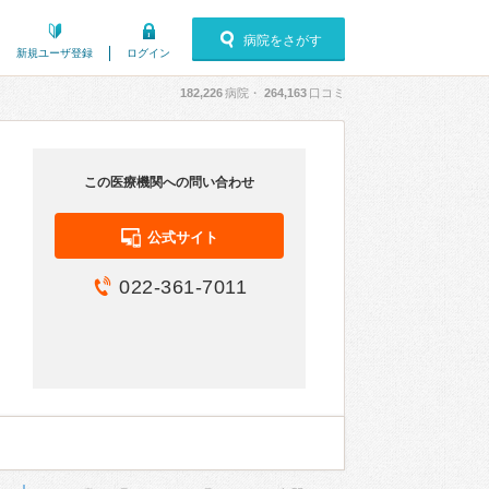
病院をさがす
新規ユーザ登録
ログイン
182,226
病院・
264,163
口コミ
この医療機関への問い合わせ
公式サイト
022-361-7011