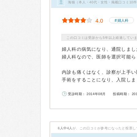
海猫（本人・40代・女性・掲載口コミ10
4.0
婦人科
この口コミは受診から5年以上経過してい
婦人科の病気になり、通院しまし
婦人科なので、医師を選択可能ら
内診も痛くはなく、診察が上手い
手術をすることになり、入院しまし
受診時期： 2014年08月
投稿時期： 20
6人中4人
が、この口コミが参考になったと投票し