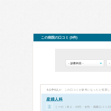
この病院の口コミ (9件)
0人中0人
が、この口コミが参考になったと投票し
産婦人科
くーの（本人・20代・女性・掲載口コミ2