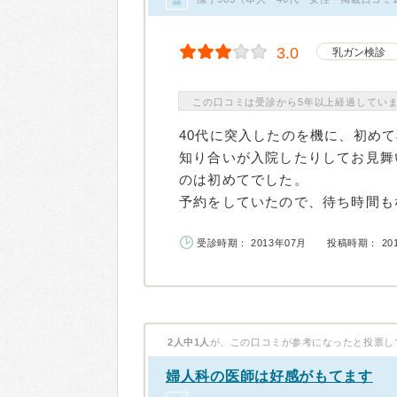
3.0
乳ガン検診
この口コミは受診から5年以上経過してい
40代に突入したのを機に、初め
知り合いが入院したりしてお見舞
のは初めてでした。
予約をしていたので、待ち時間もな
受診時期： 2013年07月
投稿時期： 20
2人中1人
が、この口コミが参考になったと投票し
婦人科の医師は好感がもてます