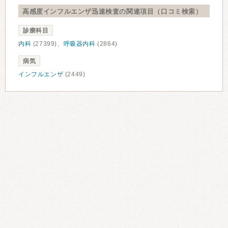
高感度インフルエンザ迅速検査の関連項目（口コミ検索）
診療科目
内科
(27399)、
呼吸器内科
(2864)
病気
インフルエンザ
(2449)