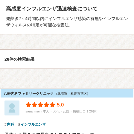
高感度インフルエンザ迅速検査について
発熱後2～4時間以内にインフルエンザ感染の有無やインフルエン
ザウィルスの特定が可能な検査法。
26件の検索結果
八軒内科ファミリークリニック
(北海道・札幌市西区)
5.0
saaa_mai（本人・30代・女性・掲載口コミ26件）
内科
インフルエンザ