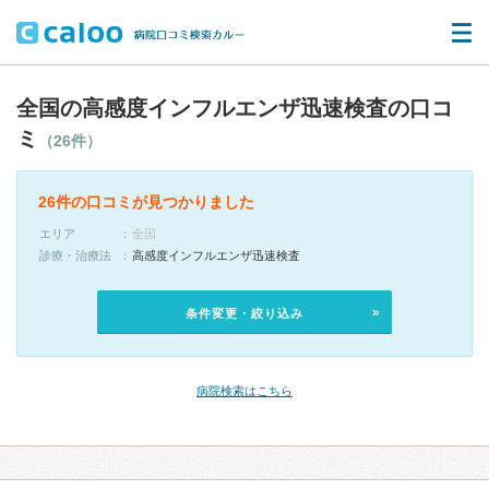
全国の高感度インフルエンザ迅速検査の口コ
ミ
（26件）
26件の口コミが見つかりました
エリア
全国
診療・治療法
高感度インフルエンザ迅速検査
条件変更・絞り込み
病院検索はこちら