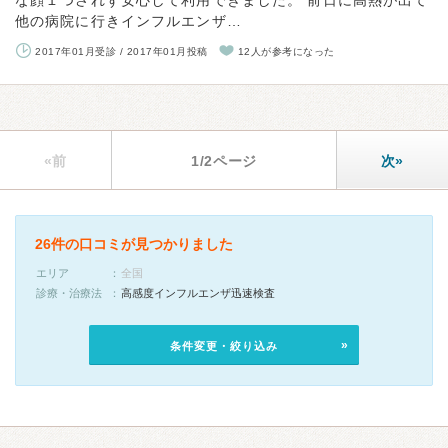
な顔１つされず安心して利用できました。 前日に高熱が出て
他の病院に行きインフルエンザ…
2017年01月受診 / 2017年01月投稿
12人が参考になった
«前
1/2ページ
次»
26件の口コミが見つかりました
エリア
全国
診療・治療法
高感度インフルエンザ迅速検査
条件変更・絞り込み