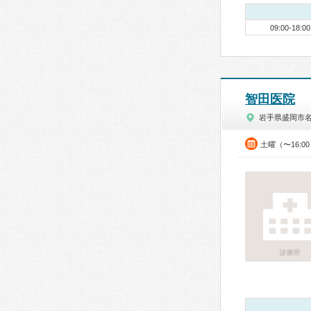
09:00-18:00
智田医院
岩手県盛岡市
土曜（〜16:0
診療所