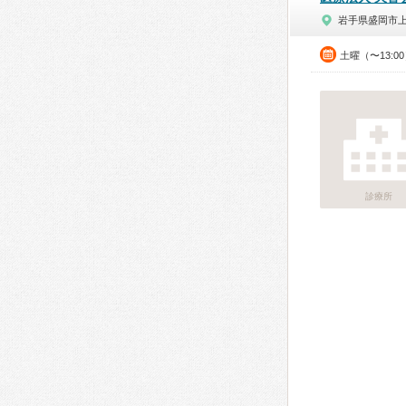
岩手県盛岡市
土曜（〜13:0
診療所