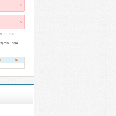
リテーショ
アレルギー専門医、外科専門医、呼吸器専門医、消化器内視鏡専門医、腎臓専門医、がん治療認定医
日
祝