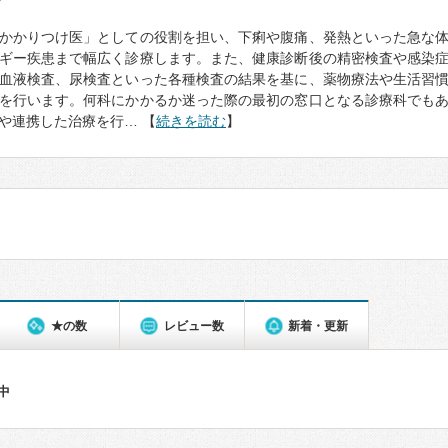
て
かかりつけ医」としての役割を担い、下痢や腹痛、発熱といった急な
ギー疾患まで幅広く診療します。また、健康診断後の精密検査や感染
血液検査、尿検査といった各種検査の結果を基に、薬物療法や生活習
を行います。何科にかかるか迷った際の最初の窓口となる診療科でも
や連携した治療を行… 【
続きを読む
】
★の数
レビュー数
新着・更新
件中