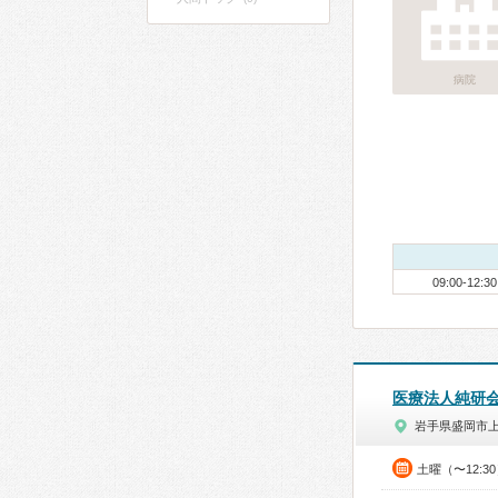
病院
09:00-12:30
医療法人純研
岩手県盛岡市
土曜（〜12:3