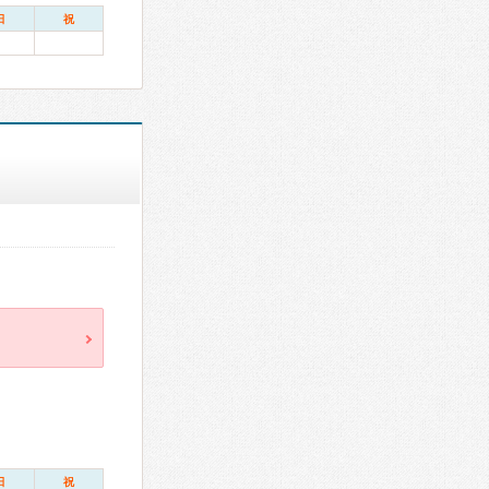
日
祝
日
祝