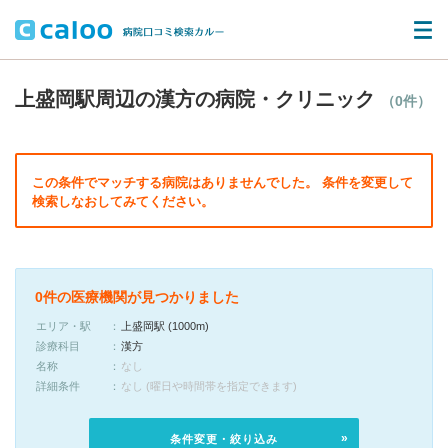
上盛岡駅周辺の漢方の病院・クリニック
（0件）
この条件でマッチする病院はありませんでした。 条件を変更して
検索しなおしてみてください。
0件の医療機関が見つかりました
エリア・駅
上盛岡駅 (1000m)
診療科目
漢方
名称
なし
詳細条件
なし (曜日や時間帯を指定できます)
条件変更・絞り込み