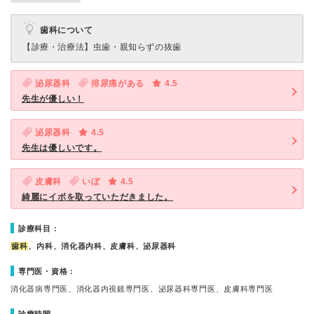
歯科について
【診療・治療法】
虫歯・親知らずの抜歯
泌尿器科
排尿痛がある
4.5
先生が優しい！
泌尿器科
4.5
先生は優しいです。
皮膚科
いぼ
4.5
綺麗にイボを取っていただきました。
診療科目：
歯科
、内科、消化器内科、皮膚科、泌尿器科
専門医・資格：
消化器病専門医、消化器内視鏡専門医、泌尿器科専門医、皮膚科専門医