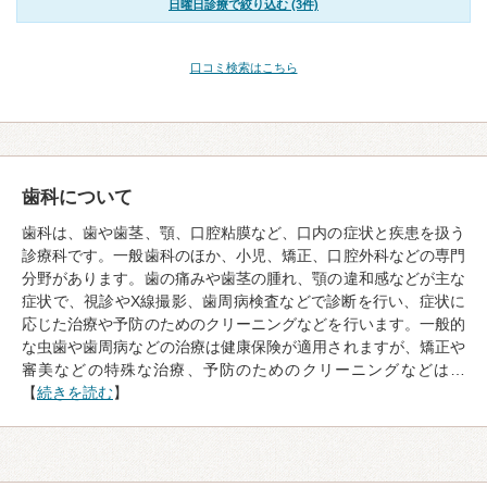
日曜日診療で絞り込む (3件)
口コミ検索はこちら
歯科について
歯科は、歯や歯茎、顎、口腔粘膜など、口内の症状と疾患を扱う
診療科です。一般歯科のほか、小児、矯正、口腔外科などの専門
分野があります。歯の痛みや歯茎の腫れ、顎の違和感などが主な
症状で、視診やX線撮影、歯周病検査などで診断を行い、症状に
応じた治療や予防のためのクリーニングなどを行います。一般的
な虫歯や歯周病などの治療は健康保険が適用されますが、矯正や
審美などの特殊な治療、予防のためのクリーニングなどは…
【
続きを読む
】