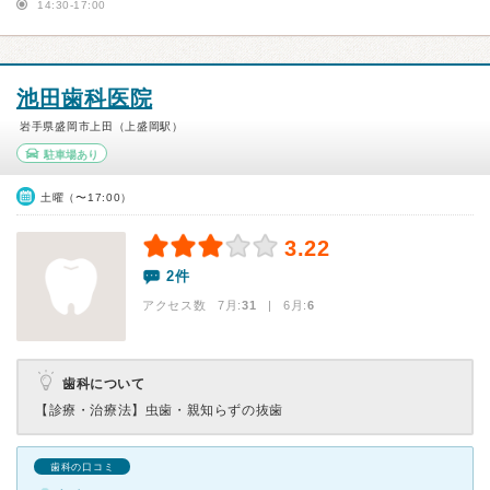
14:30-17:00
池田歯科医院
岩手県盛岡市上田（上盛岡駅）
駐車場あり
土曜（〜17:00）
3.22
2件
アクセス数 7月:
31
| 6月:
6
歯科について
【診療・治療法】
虫歯・親知らずの抜歯
歯科の口コミ