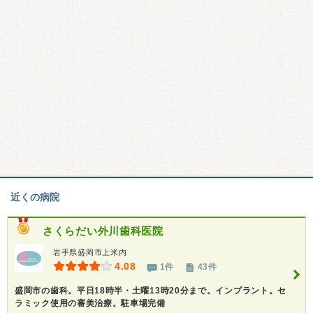
近くの病院
さくらだい外川歯科医院
岩手県盛岡市上米内
4.08
1件
43件
盛岡市の歯科。平日18時半・土曜13時20分まで。インプラント。セ
ラミック使用の審美治療。駐車場完備