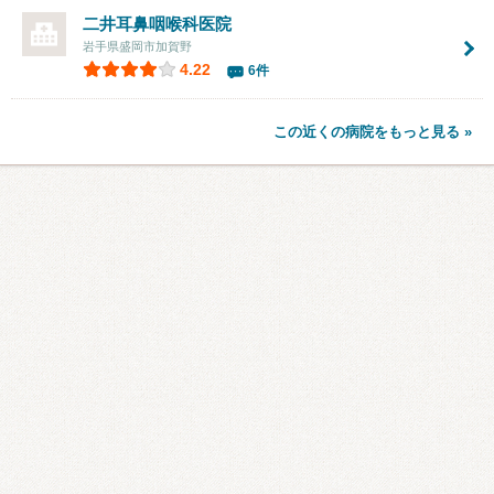
二井耳鼻咽喉科医院
岩手県盛岡市加賀野
4.22
6件
この近くの病院をもっと見る »