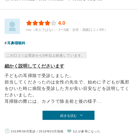
4.0
vov（本人ではない・1〜3歳・女性・掲載口コミ9件）
耳鼻咽喉科
この口コミは受診から5年以上経過しています。
細かく説明してくださいます
子どもの耳掃除で受診しました。
担当してくださったのは女性の先生で、始めに子どもが風邪
をひいた時に病院を受診した方が良い目安などを説明してく
ださいました。
耳掃除の際には、カメラで除去前と後の様子...
続きを読む
2018年09月受診 / 2019年03月投稿
3人が参考になった