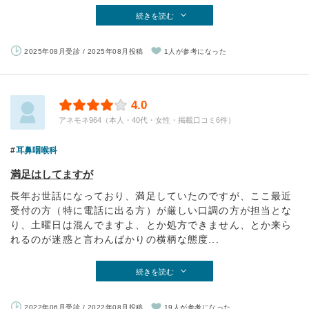
続きを読む
2025年08月受診 / 2025年08月投稿
1人が参考になった
4.0
アネモネ964（本人・40代・女性・掲載口コミ6件）
耳鼻咽喉科
満足はしてますが
長年お世話になっており、満足していたのですが、ここ最近
受付の方（特に電話に出る方）が厳しい口調の方が担当とな
り、土曜日は混んでますよ、とか処方できません、とか来ら
れるのが迷惑と言わんばかりの横柄な態度...
続きを読む
2022年06月受診 / 2022年08月投稿
19人が参考になった