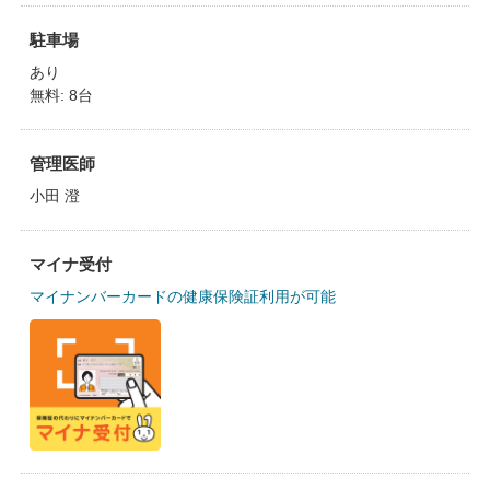
駐車場
あり
無料: 8台
管理医師
小田 澄
マイナ受付
マイナンバーカードの健康保険証利用が可能