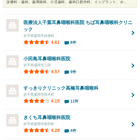
診療科：歯科、歯周病科、小児歯科、歯科口腔外科、インプラント、ホワイトニング
医療法人千葉耳鼻咽喉科医院 ちば耳鼻咽喉科クリニ
ック
岩手県盛岡市紺屋町
4.61
8件
小田島耳鼻咽喉科医院
岩手県盛岡市上田
4.57
9件
すっきりクリニック高橋耳鼻咽喉科
岩手県盛岡市材木町
4.15
11件
きくち耳鼻咽喉科医院
岩手県盛岡市新田町
4.28
4件