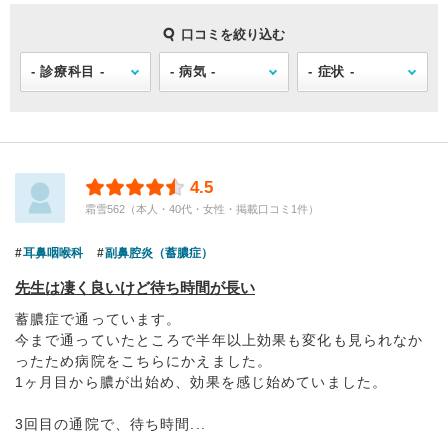
口コミを絞り込む
4.5
霜雪562（本人・40代・女性・掲載口コミ1件）
耳鼻咽喉科
副鼻腔炎（蓄膿症）
先生は凄く良いけど待ち時間が長い
蓄膿症で通っています。
今まで通っていたところで半年以上効果も変化も見られなか
ったため病院をこちらにかえました。
1ヶ月目から膿が出始め、効果を感じ始めていました。
3回目の通院で、待ち時間...