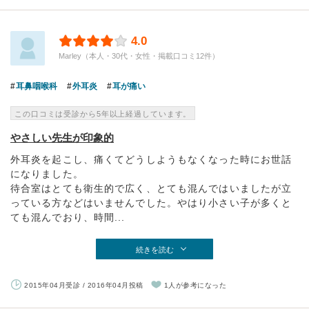
4.0
Marley（本人・30代・女性・掲載口コミ12件）
耳鼻咽喉科
外耳炎
耳が痛い
この口コミは受診から5年以上経過しています。
やさしい先生が印象的
外耳炎を起こし、痛くてどうしようもなくなった時にお世話
になりました。
待合室はとても衛生的で広く、とても混んではいましたが立
っている方などはいませんでした。やはり小さい子が多くと
ても混んでおり、時間...
続きを読む
2015年04月受診 / 2016年04月投稿
1人が参考になった