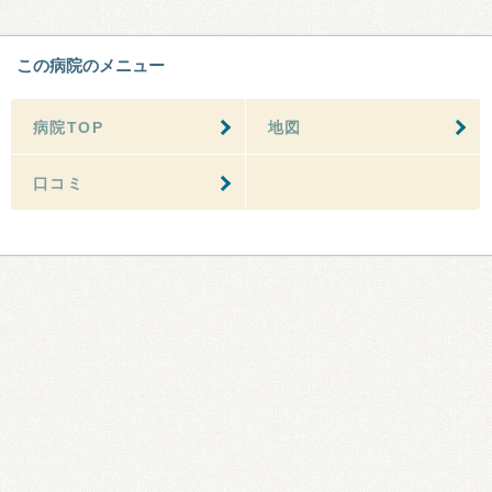
この病院のメニュー
病院TOP
地図
口コミ