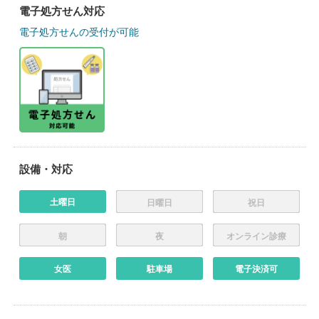
電子処方せん対応
電子処方せんの受付が可能
設備・対応
土曜日
日曜日
祝日
朝
夜
オンライン診療
女医
駐車場
電子決済可