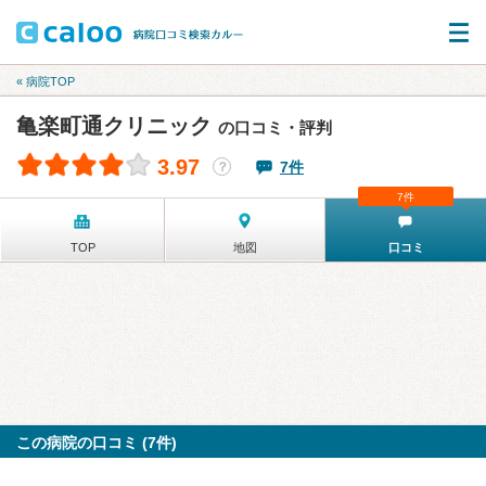
« 病院TOP
亀楽町通クリニック
の口コミ・評判
3.97
7件
？
7件
TOP
地図
口コミ
この病院の口コミ (7件)