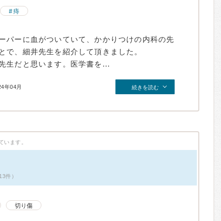
痔
ーパーに血がついていて、かかりつけの内科の先
とで、細井先生を紹介して頂きました。
生だと思います。医学書を...
24年04月
続きを読む
ています。
13件）
切り傷