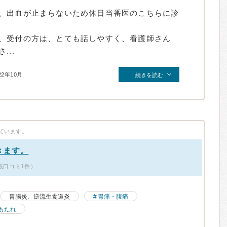
、出血が止まらないため休日当番医のこちらに診
、受付の方は、とても話しやすく、看護師さん
..
22年10月
続きを読む
ています。
きます。
載口コミ1件）
胃腸炎、逆流生食道炎
胃痛・腹痛
もたれ