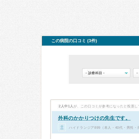
この病院の口コミ (3件)
2人中1人
が、この口コミが参考になったと投票し
外科のかかりつけの先生です。
ハイドランジア899（本人・40代・男性・