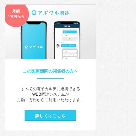
この医療機関の関係者の方へ
すべての電子カルテに連携できる
WEB問診システムが
月額１万円からご利用いただけます。
詳しくはこちら