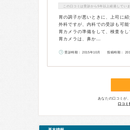
この口コミは受診から5年以上経過してい
胃の調子が悪いときに、上司に紹
外科ですが、内科での受診も可能
胃カメラの準備をして、検査をし
胃カメラは、鼻か...
受診時期： 2015年10月
投稿時期： 20
あなたの口コミが
口コミ
基本情報