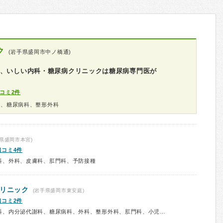
ク
(岩手県盛岡市中ノ橋通)
分、いしい内科・糖尿病クリニックは糖尿病専門医が
コミ2件
科、糖尿病科、整形外科
県盛岡市本宮)
口コミ4件
科、外科、皮膚科、肛門科、予防接種
クリニック
(岩手県盛岡市東安庭)
口コミ2件
診療科：内科、消化器内科、胃腸科、内分泌代謝科、糖尿病科、外科、整形外科、肛門科、小児外科、予防接種