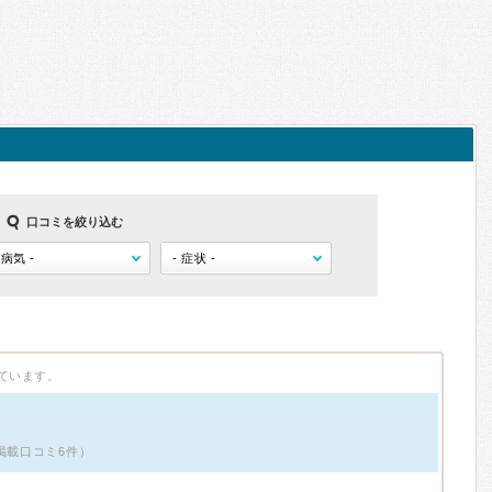
口コミを絞り込む
ています。
掲載口コミ6件）