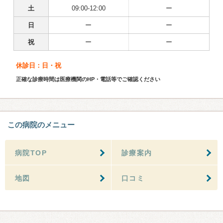
土
09:00-12:00
ー
日
ー
ー
祝
ー
ー
休診日：日・祝
正確な診療時間は医療機関のHP・電話等でご確認ください
この病院のメニュー
病院TOP
診療案内
地図
口コミ