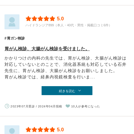
5.0
ハイドランジア899（本人・40代・男性・掲載口コミ6件）
胃ガン検診
胃がん検診、大腸がん検診を受けました。
かかりつけの内科の先生では、胃がん検診、大腸がん検診は
対応していないとのことで、消化器系統も対応している石井
先生に、胃がん検診、大腸がん検診をお願いしました。
胃がん検診では、経鼻内視鏡検査を行いま...
続きを読む
2023年07月受診 / 2024年04月投稿
10人が参考になった
5.0