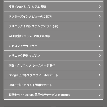
漫画でわかるプレミアム掲載
ドクターズインタビューのご案内
クリニック予約システム アポクル予約
WEB問診システム アポクル問診
レセコンアナライザー
クリニック経営マガジン
病院・クリニック ホームページ制作
Googleビジネスプロフィールサポート
LINE公式アカウント運用サポート
動画制作・YouTube運用代行サービス MedTube