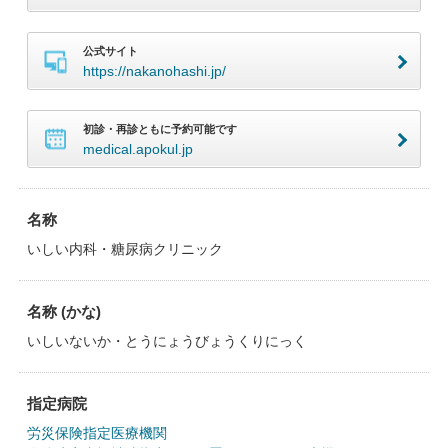
公式サイト
https://nakanohashi.jp/
初診・再診ともに予約可能です
medical.apokul.jp
名称
いしい内科・糖尿病クリニック
名称 (かな)
いしいないか・とうにょうびょうくりにっく
指定病院
労災保険指定医療機関