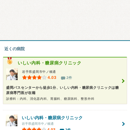
近くの病院
いしい内科・糖尿病クリニック
岩手県盛岡市中ノ橋通
4.03
2件
盛岡バスセンターから徒歩1分、いしい内科・糖尿病クリニックは糖
尿病専門医が在籍
診療科：内科、消化器内科、胃腸科、糖尿病科、整形外科
いしい内科・糖尿病クリニック
岩手県盛岡市中ノ橋通
4.03
2件