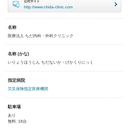
公式サイト
http://www.chida-clinic.com
名称
医療法人 ちだ内科・外科クリニック
名称 (かな)
いりょうほうじん ちだないか・げかくりにっく
指定病院
労災保険指定医療機関
駐車場
あり
無料: 18台