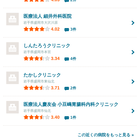
医療法人
細井外科医院
岩手県盛岡市大沢川原
4.02
3件
しんたろうクリニック
岩手県盛岡市本宮
3.34
4件
たかしクリニック
岩手県盛岡市東仙北
3.71
2件
医療法人慶友会
小豆嶋胃腸科内科クリニック
岩手県盛岡市仙北
3.40
1件
この近くの病院をもっと見る »