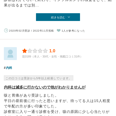
果が出るまでは別...
続きを読む
2020年02月受診 / 2022年11月投稿
1人が参考になった
1.0
花0189（本人・30代・女性・掲載口コミ31件）
内科
この口コミは受診から5年以上経過しています。
内科は滅多に行かないので他がわかりませんが
咳と胃痛があり受診しました。
平日の昼前後に行ったと思いますが、待ってる人は15人程度
で年配の方が多い印象でした。
診察室に入り一通り診察を受け、咳の原因に少し心当たりが