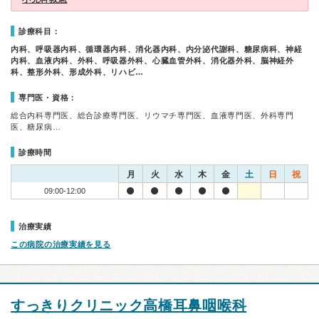
診療科目：
内科、呼吸器内科、循環器内科、消化器内科、内分泌代謝科、糖尿病科、神経
内科、血液内科、外科、呼吸器外科、心臓血管外科、消化器外科、脳神経外
科、整形外科、形成外科、リハビ…
専門医・資格：
総合内科専門医、総合診療専門医、リウマチ専門医、血液専門医、外科専門
医、糖尿病…
診療時間
月
火
水
木
金
土
日
祝
09:00-12:00
治療実績
この病院の治療実績を見る
すっきりクリニック高橋耳鼻咽喉科