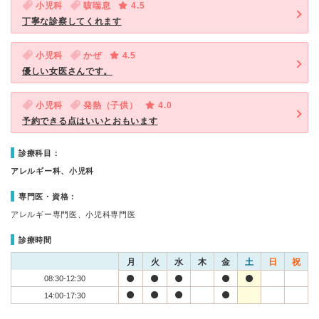
小児科
咳喘息
4.5
丁寧な診察してくれます
小児科
かぜ
4.5
優しい女医さんです。
小児科
発熱（子供）
4.0
予約できる点はいいとおもいます
診療科目：
アレルギー科、小児科
専門医・資格：
アレルギー専門医、小児科専門医
診療時間
月
火
水
木
金
土
日
祝
08:30-12:30
14:00-17:30