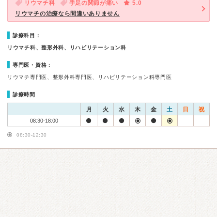
リウマチ科
手足の関節が痛い
5.0
リウマチの治療なら間違いありません
診療科目：
リウマチ科、整形外科、リハビリテーション科
専門医・資格：
リウマチ専門医、整形外科専門医、リハビリテーション科専門医
診療時間
月
火
水
木
金
土
日
祝
08:30-18:00
08:30-12:30