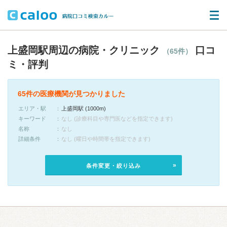
上盛岡駅周辺の病院・クリニック
口コ
（65件）
ミ・評判
65件の医療機関が見つかりました
エリア・駅
上盛岡駅 (1000m)
キーワード
なし (診療科目や専門医などを指定できます)
名称
なし
詳細条件
なし (曜日や時間帯を指定できます)
条件変更・絞り込み