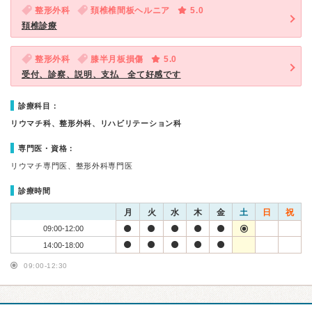
整形外科
頚椎椎間板ヘルニア
5.0
頚椎診療
整形外科
膝半月板損傷
5.0
受付、診察、説明、支払 全て好感です
診療科目：
リウマチ科、整形外科、リハビリテーション科
専門医・資格：
リウマチ専門医、整形外科専門医
診療時間
月
火
水
木
金
土
日
祝
09:00-12:00
14:00-18:00
09:00-12:30