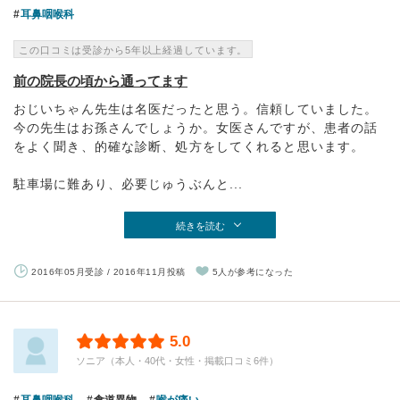
耳鼻咽喉科
この口コミは受診から5年以上経過しています。
前の院長の頃から通ってます
おじいちゃん先生は名医だったと思う。信頼していました。
今の先生はお孫さんでしょうか。女医さんですが、患者の話
をよく聞き、的確な診断、処方をしてくれると思います。
駐車場に難あり、必要じゅうぶんと...
続きを読む
2016年05月受診 / 2016年11月投稿
5人が参考になった
5.0
ソニア（本人・40代・女性・掲載口コミ6件）