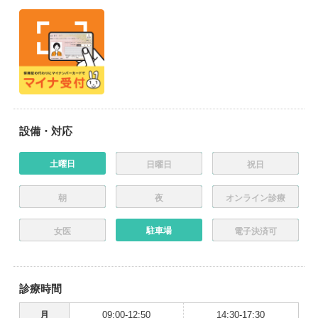
設備・対応
土曜日
日曜日
祝日
朝
夜
オンライン診療
駐車場
女医
電子決済可
診療時間
月
09:00-12:50
14:30-17:30