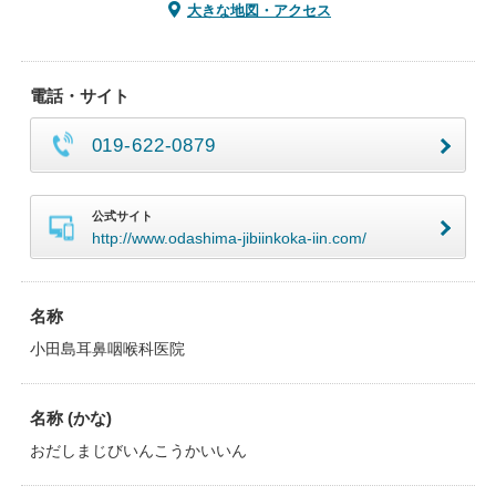
大きな地図・アクセス
電話・サイト
019-622-0879
公式サイト
http://www.odashima-jibiinkoka-iin.com/
名称
小田島耳鼻咽喉科医院
名称 (かな)
おだしまじびいんこうかいいん