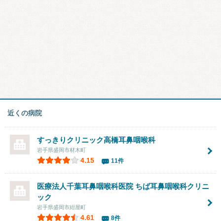
近くの病院
すっきりクリニック高橋耳鼻咽喉科
岩手県盛岡市材木町
4.15
11件
医療法人千葉耳鼻咽喉科医院 ちば耳鼻咽喉科クリニ
ック
岩手県盛岡市紺屋町
4.61
8件