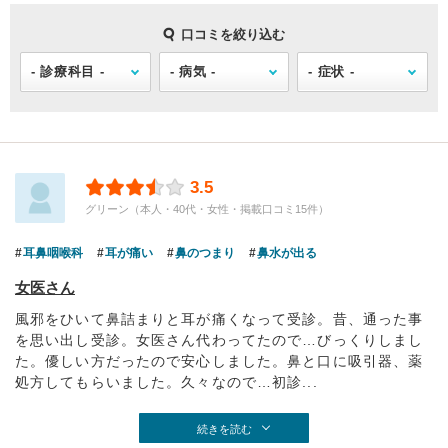
口コミを絞り込む
3.5
グリーン（本人・40代・女性・掲載口コミ15件）
耳鼻咽喉科
耳が痛い
鼻のつまり
鼻水が出る
女医さん
風邪をひいて鼻詰まりと耳が痛くなって受診。昔、通った事
を思い出し受診。女医さん代わってたので…びっくりしまし
た。優しい方だったので安心しました。鼻と口に吸引器、薬
処方してもらいました。久々なので…初診...
続きを読む