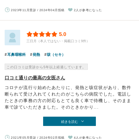
2023年11月受診 / 2024年04月投稿
2人が参考になった
5.0
三日月（本人ではない・掲載口コミ9件）
耳鼻咽喉科
発熱
咳（セキ）
この口コミは受診から5年以上経過しています。
口コミ通りの最高の女医さん
コロナが流行り始めたあたりに、発熱と咳症状があり、数件
断られて受け入れてくれたのがこちらの病院でした。電話し
たときの事務の方の対応もとても良く車で待機し、そのまま
車で診ていただきました。そのときかかり...
続きを読む
2021年05月受診 / 2024年02月投稿
4人が参考になった