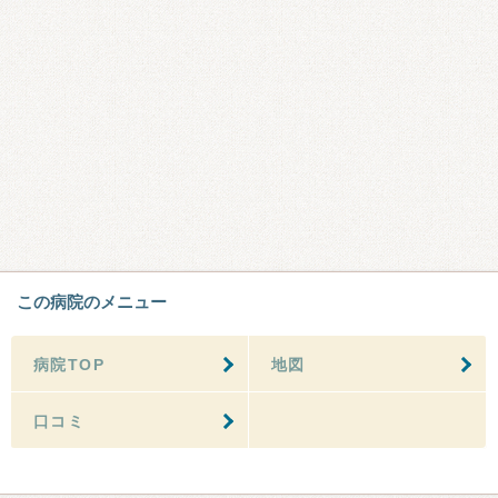
この病院のメニュー
病院TOP
地図
口コミ