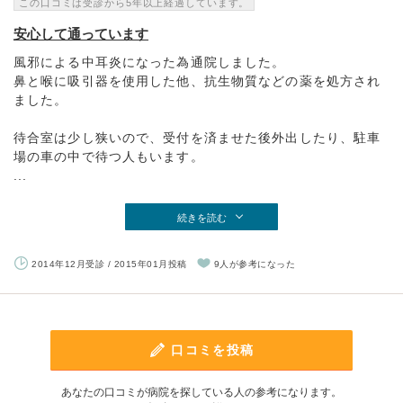
この口コミは受診から5年以上経過しています。
安心して通っています
風邪による中耳炎になった為通院しました。
鼻と喉に吸引器を使用した他、抗生物質などの薬を処方され
ました。
待合室は少し狭いので、受付を済ませた後外出したり、駐車
場の車の中で待つ人もいます。
...
続きを読む
2014年12月受診 / 2015年01月投稿
9人が参考になった
口コミを投稿
あなたの口コミが病院を探している人の参考になります。