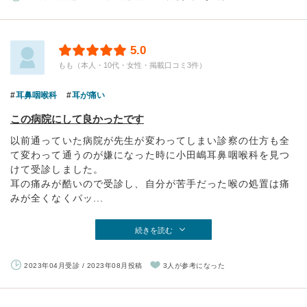
5.0
もも（本人・10代・女性・掲載口コミ3件）
耳鼻咽喉科
耳が痛い
この病院にして良かったです
以前通っていた病院が先生が変わってしまい診察の仕方も全
て変わって通うのが嫌になった時に小田嶋耳鼻咽喉科を見つ
けて受診しました。
耳の痛みが酷いので受診し、自分が苦手だった喉の処置は痛
みが全くなくパッ...
続きを読む
2023年04月受診 / 2023年08月投稿
3人が参考になった