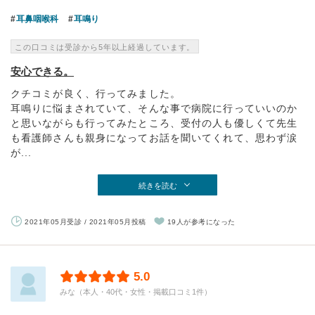
耳鼻咽喉科
耳鳴り
この口コミは受診から5年以上経過しています。
安心できる。
クチコミが良く、行ってみました。
耳鳴りに悩まされていて、そんな事で病院に行っていいのか
と思いながらも行ってみたところ、受付の人も優しくて先生
も看護師さんも親身になってお話を聞いてくれて、思わず涙
が...
続きを読む
2021年05月受診 / 2021年05月投稿
19人が参考になった
5.0
みな（本人・40代・女性・掲載口コミ1件）