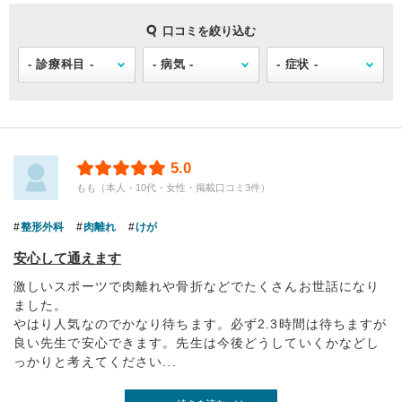
口コミを絞り込む
5.0
もも（本人・10代・女性・掲載口コミ3件）
整形外科
肉離れ
けが
安心して通えます
激しいスポーツで肉離れや骨折などでたくさんお世話になり
ました。
やはり人気なのでかなり待ちます。必ず2.3時間は待ちますが
良い先生で安心できます。先生は今後どうしていくかなどし
っかりと考えてください...