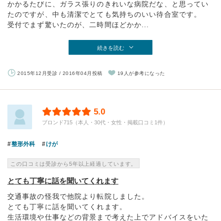
かかるたびに、ガラス張りのきれいな病院だな、と思ってい
たのですが、中も清潔でとても気持ちのいい待合室です。
受付でまず驚いたのが、二時間ほどかか...
続きを読む
2015年12月受診 / 2016年04月投稿
19人が参考になった
5.0
ブロンド715（本人・30代・女性・掲載口コミ1件）
整形外科
けが
この口コミは受診から5年以上経過しています。
とても丁寧に話を聞いてくれます
交通事故の怪我で他院より転院しました。
とても丁寧に話を聞いてくれます。
生活環境や仕事などの背景まで考えた上でアドバイスをいた