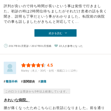
評判が良いので待ち時間が長いという事は覚悟で行きまし
た。初診の時は2時間位待ちましたがそれだけ患者の話を良く
聞き、説明も丁寧だという事がわかりました。転院前の病院
での事も話しましたがきちんと対応してく...
続きを読む
2017年01月受診 / 2017年01月投稿
22人が参考になった
4.5
Marley（本人・30代・女性・掲載口コミ12件）
整形外科
股関節炎
腰痛
この口コミは受診から5年以上経過しています。
きれいな病院。
腰が痛くなったためこちらにお世話になりました。前を通り