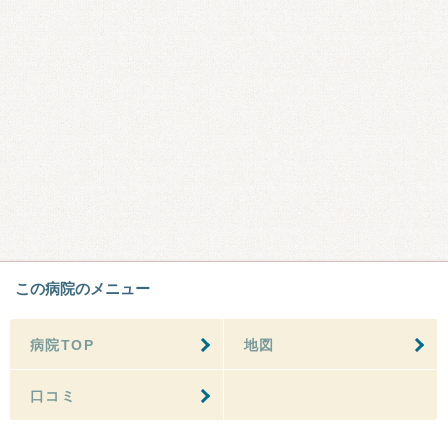
この病院のメニュー
病院TOP
地図
口コミ