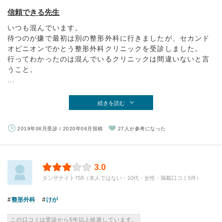
信頼できる先生
いつも混んでいます。
待つのが嫌で最初は別の整形外科に行きましたが、セカンド
オピニオンでかとう整形外科クリニックを受診しました。
行ってわかったのは混んでいるクリニックは間違いないと言
うこと。
...
続きを読む
2019年06月受診 / 2020年06月投稿
27人が参考になった
3.0
タンザナイト758（本人ではない・10代・女性・掲載口コミ5件）
整形外科
けが
この口コミは受診から5年以上経過しています。