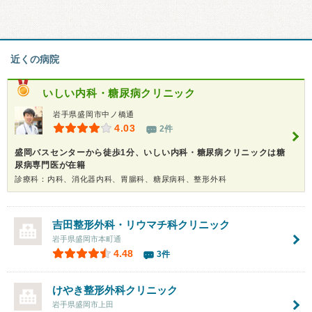
近くの病院
いしい内科・糖尿病クリニック
岩手県盛岡市中ノ橋通
4.03
2件
盛岡バスセンターから徒歩1分、いしい内科・糖尿病クリニックは糖
尿病専門医が在籍
診療科：内科、消化器内科、胃腸科、糖尿病科、整形外科
吉田整形外科・リウマチ科クリニック
岩手県盛岡市本町通
4.48
3件
けやき整形外科クリニック
岩手県盛岡市上田