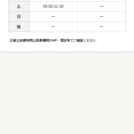
土
09:00-12:30
ー
日
ー
ー
祝
ー
ー
正確な診療時間は医療機関のHP・電話等でご確認ください