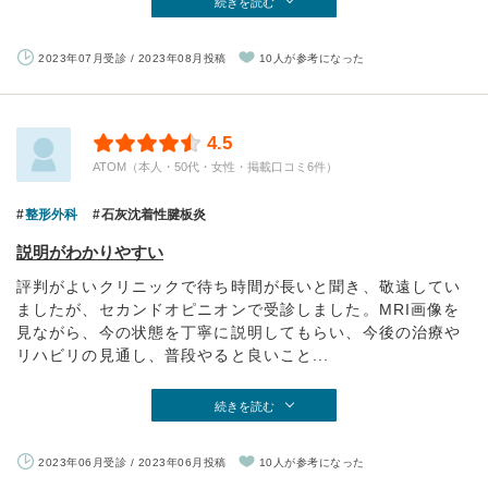
続きを読む
2023年07月受診 / 2023年08月投稿
10人が参考になった
4.5
ATOM（本人・50代・女性・掲載口コミ6件）
整形外科
石灰沈着性腱板炎
説明がわかりやすい
評判がよいクリニックで待ち時間が長いと聞き、敬遠してい
ましたが、セカンドオピニオンで受診しました。MRI画像を
見ながら、今の状態を丁寧に説明してもらい、今後の治療や
リハビリの見通し、普段やると良いこと...
続きを読む
2023年06月受診 / 2023年06月投稿
10人が参考になった