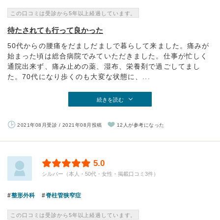
この口コミは受診から5年以上経過しています。
待たされても行って良かった
50代からの腰痛をだましだましで暮らして来ました。痛みが
始まった頃は総合病院でみていただきました。仕事が忙しく
通院出来ず、痛み止めの薬、湿布、栄養剤で過ごしてまし
た。70代になり歩くのも大変な状態に、...
続きを読む
2021年08月受診 / 2021年08月投稿
12人が参考になった
5.0
シルバー（本人・50代・女性・掲載口コミ3件）
整形外科
脊柱管狭窄症
この口コミは受診から5年以上経過しています。