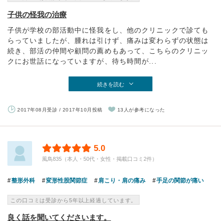
子供の怪我の治療
子供が学校の部活動中に怪我をし、他のクリニックで診ても
らっていましたが、腫れは引けず、痛みは変わらずの状態は
続き、部活の仲間や顧問の薦めもあって、こちらのクリニッ
クにお世話になっていますが、待ち時間が...
続きを読む
2017年08月受診 / 2017年10月投稿
13人が参考になった
5.0
風鳥835（本人・50代・女性・掲載口コミ2件）
整形外科
変形性股関節症
肩こり・肩の痛み
手足の関節が痛い
この口コミは受診から5年以上経過しています。
良く話を聞いてくださいます。