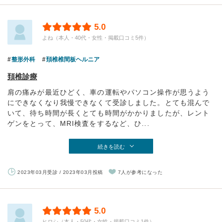
5.0
よね（本人・40代・女性・掲載口コミ5件）
整形外科
頚椎椎間板ヘルニア
頚椎診療
肩の痛みが最近ひどく、車の運転やパソコン操作が思うよう
にできなくなり我慢できなくて受診しました。とても混んで
いて、待ち時間が長くとても時間がかかりましたが、レント
ゲンをとって、MRI検査をするなど、ひ...
続きを読む
2023年03月受診 / 2023年03月投稿
7人が参考になった
5.0
ヒロシ（本人・50代・女性・掲載口コミ1件）