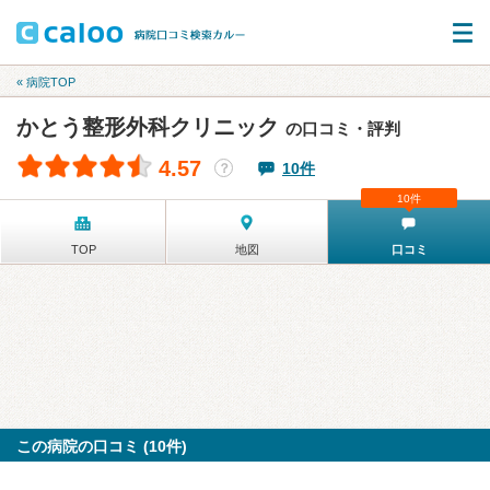
« 病院TOP
かとう整形外科クリニック
の口コミ・評判
4.57
10件
？
10件
TOP
地図
口コミ
この病院の口コミ (10件)