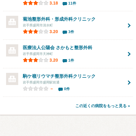
3.18
11件
菊池整形外科・形成外科クリニック
岩手県盛岡市清水町
3.20
3件
医療法人公陽会 さかもと整形外科
岩手県盛岡市天神町
3.20
1件
駒ケ嶺リウマチ整形外科クリニック
岩手県盛岡市盛岡駅前通
－
0件
この近くの病院をもっと見る »