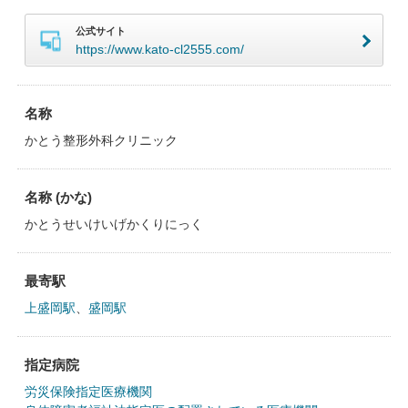
公式サイト
https://www.kato-cl2555.com/
名称
かとう整形外科クリニック
名称 (かな)
かとうせいけいげかくりにっく
最寄駅
上盛岡駅
、
盛岡駅
指定病院
労災保険指定医療機関