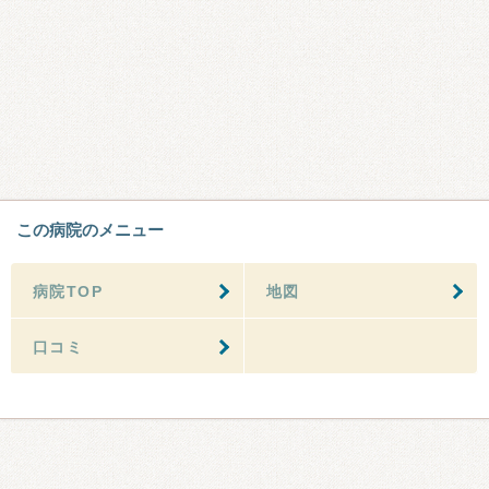
この病院のメニュー
病院TOP
地図
口コミ