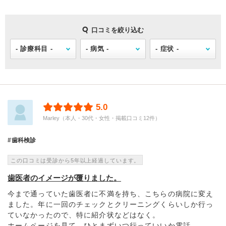
口コミを絞り込む
5.0
Marley（本人・30代・女性・掲載口コミ12件）
歯科検診
この口コミは受診から5年以上経過しています。
歯医者のイメージが覆りました。
今まで通っていた歯医者に不満を持ち、こちらの病院に変え
ました。年に一回のチェックとクリーニングくらいしか行っ
ていなかったので、特に紹介状などはなく。
ホームページを見て、ひとまずいつ行っていいか電話...