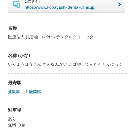
公式サイト
https://www.kobayashi-dental-clinic.jp
名称
医療法人 銀杏会 コバヤシデンタルクリニック
名称 (かな)
いりょうほうじん ぎんなんかい こばやしでんたるくりにっく
最寄駅
盛岡駅
、
上盛岡駅
駐車場
あり
無料: 9台