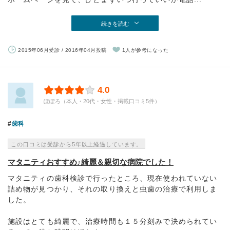
続きを読む
2015年06月受診 / 2016年04月投稿
1人が参考になった
4.0
ぽぽろ（本人・20代・女性・掲載口コミ5件）
歯科
この口コミは受診から5年以上経過しています。
マタニティおすすめ♪綺麗＆親切な病院でした！
マタニティの歯科検診で行ったところ、現在使われていない
詰め物が見つかり、それの取り換えと虫歯の治療で利用しま
した。
施設はとても綺麗で、治療時間も１５分刻みで決められてい