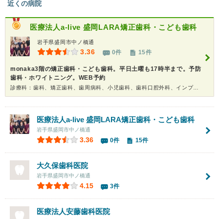
近くの病院
医療法人a-live
盛岡LARA矯正歯科・こども歯科
岩手県盛岡市中ノ橋通
3.36
0件
15件
monaka3階の矯正歯科・こども歯科。平日土曜も17時半まで。予防
歯科・ホワイトニング。WEB予約
診療科：歯科、矯正歯科、歯周病科、小児歯科、歯科口腔外科、インプラント、ホワイトニング
医療法人a-live
盛岡LARA矯正歯科・こども歯科
岩手県盛岡市中ノ橋通
3.36
0件
15件
大久保歯科医院
岩手県盛岡市中ノ橋通
4.15
3件
医療法人
安藤歯科医院