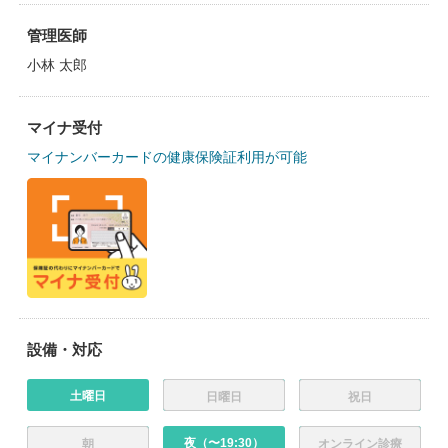
管理医師
小林 太郎
マイナ受付
マイナンバーカードの健康保険証利用が可能
設備・対応
土曜日
日曜日
祝日
夜（〜19:30）
朝
オンライン診療