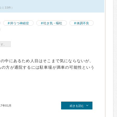
コミ33件）
抑うつ神経症
吐き気・嘔吐
体調不良
ます。
ンの中にあるため人目はそこまで気にならないが、
ちの方が通院するには駐車場が満車の可能性という
17年01月
続きを読む