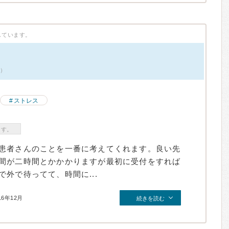
しています。
件）
ストレス
ます。
患者さんのことを一番に考えてくれます。良い先
間が二時間とかかかりますが最初に受付をすれば
外で待ってて、時間に...
16年12月
続きを読む