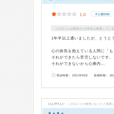
1.0
心療内科
この口コミは受診から5年以上経過してい
1年半以上通いましたが、とうと
心の病気を抱えている人間に「も
それができたら苦労しないです。
それができないから心療内...
受診時期： 2021年06月
投稿時期： 20
11人中7人
が、この口コミが参考になったと投票
まぁまぁ