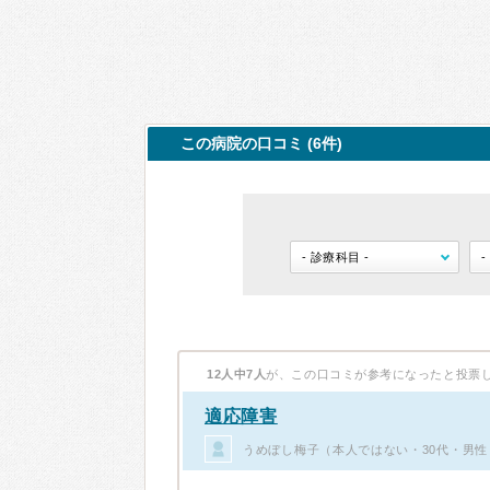
この病院の口コミ (6件)
12人中7人
が、この口コミが参考になったと投票
適応障害
うめぼし梅子（本人ではない・30代・男性