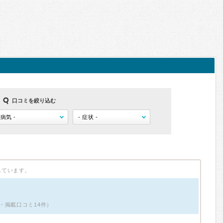
口コミを絞り込む
しています。
・掲載口コミ14件）