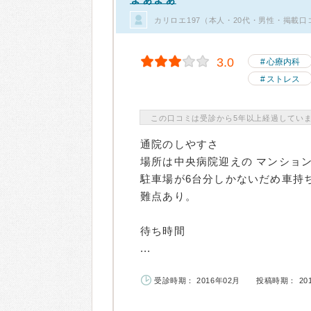
カリロエ197（本人・20代・男性・掲載口
3.0
心療内科
ストレス
この口コミは受診から5年以上経過してい
通院のしやすさ
場所は中央病院迎えの マンショ
駐車場が6台分しかないだめ車持
難点あり。
待ち時間
...
受診時期： 2016年02月
投稿時期： 20