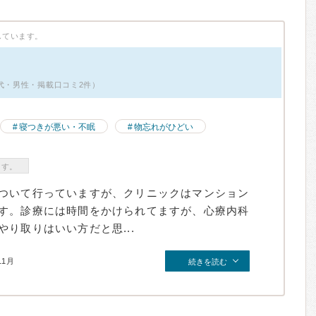
しています。
0代・男性・掲載口コミ2件）
寝つきが悪い・不眠
物忘れがひどい
ます。
ついて行っていますが、クリニックはマンション
す。診療には時間をかけられてますが、心療内科
り取りはいい方だと思...
11月
続きを読む