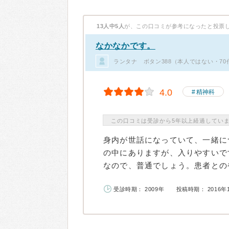
13人中5人
が、この口コミが参考になったと投票
なかなかです。
ランタナ ボタン388（本人ではない・7
4.0
精神科
この口コミは受診から5年以上経過してい
身内が世話になっていて、一緒に
の中にありますが、入りやすいで
なので、普通でしょう。患者とのや
受診時期： 2009年
投稿時期： 2016年