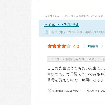
17人中7人
が、この口コミが参考になったと投票
とてもいい先生です
レゴ（本人・20代・女性・掲載口コミ29
4.0
精神科
この口コミは受診から5年以上経過してい
ここの先生はとても良い先生で、
生なので、毎日混んでいて待ち時
番号を貰えるので、時間になるまで
受診時期： 2016年09月
投稿時期： 20