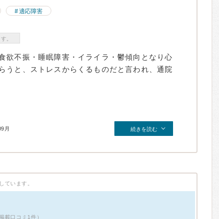
適応障害
ます。
食欲不振・睡眠障害・イライラ・鬱傾向となり心
らうと、ストレスからくるものだと言われ、通院
09月
続きを読む
しています。
掲載口コミ1件）