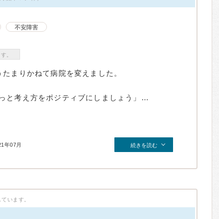
不安障害
ます。
うたまりかねて病院を変えました。
っと考え方をポジティブにしましょう」…
21年07月
続きを読む
しています。