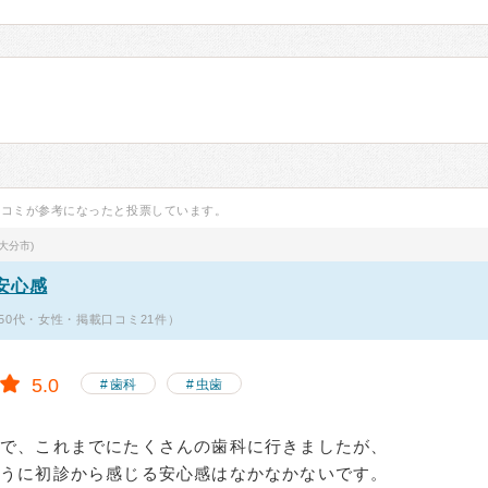
口コミが参考になったと投票しています。
大分市)
安心感
50代・女性・掲載口コミ21件）
5.0
歯科
虫歯
ので、これまでにたくさんの歯科に行きましたが、
ように初診から感じる安心感はなかなかないです。