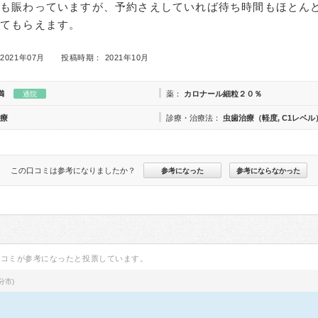
つも賑わっていますが、予約さえしていれば待ち時間もほとん
してもらえます。
2021年07月
投稿時期： 2021年10月
満
薬：
カロナール細粒２０％
通院
療
診療・治療法：
虫歯治療（軽度, C1レベル
この口コミは参考になりましたか？
参考になった
参考にならなかった
口コミが参考になったと投票しています。
分市)