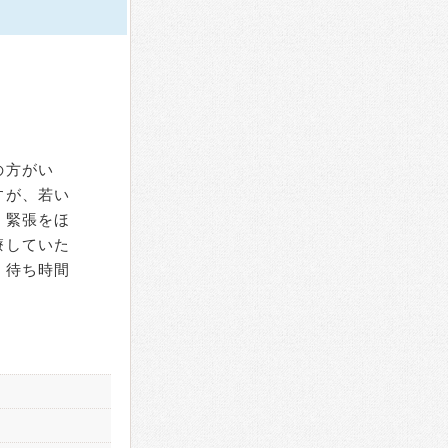
の方がい
すが、若い
、緊張をほ
療していた
、待ち時間