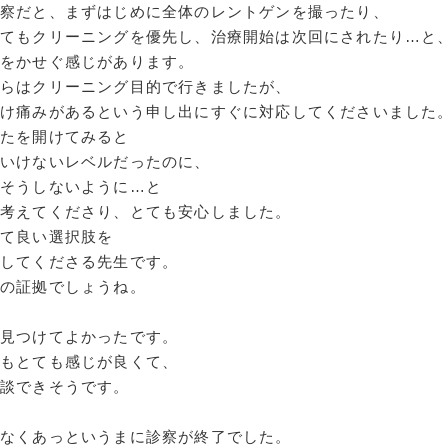
診察だと、まずはじめに全体のレントゲンを撮ったり、
ってもクリーニングを優先し、治療開始は次回にされたり…と
数をかせぐ感じがあります。
ちらはクリーニング目的で行きましたが、
だけ痛みがあるという申し出にすぐに対応してくださいました
ふたを開けてみると
といけないレベルだったのに、
そうしないように…と
を考えてくださり、とても安心しました。
って良い選択肢を
意してくださる先生です。
識の証拠でしょうね。
を見つけてよかったです。
んもとても感じが良くて、
相談できそうです。
もなくあっというまに診察が終了でした。