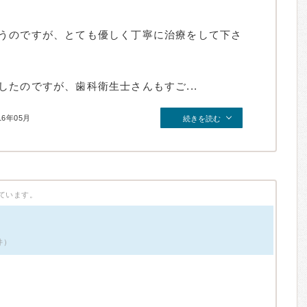
うのですが、とても優しく丁寧に治療をして下さ
たのですが、歯科衛生士さんもすご...
16年05月
続きを読む
ています。
件）