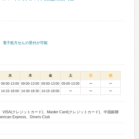
電子処方せんの受付が可能
水
木
金
土
日
祝
09:00-13:00
09:00-13:00
09:00-13:00
09:00-13:00
ー
ー
14:15-18:00
14:30-18:30
14:15-18:00
ー
ー
ー
VISA(クレジットカード)、Master Card(クレジットカード)、中国銀聯
an Express、Diners Club