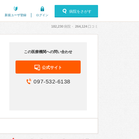
病院をさがす
新規ユーザ登録
ログイン
182,230
病院・
264,124
口コミ
この医療機関への問い合わせ
公式サイト
097-532-6138