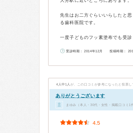
大分駅に近いところにあります。
先生はお二方ぐらいいらしたと思
る歯科医院です。
一度子どものフッ素塗布でも受診し
受診時期： 2014年12月
投稿時期： 20
4人中1人
が、この口コミが参考になったと投票し
ありがとうございます
まゆみ（本人・30代・女性・掲載口コミ1
4.5