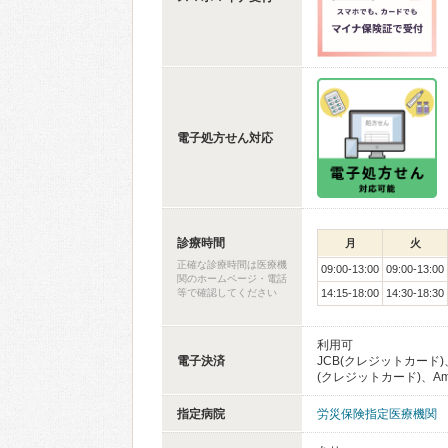
電子処方せん対応
診療時間
月
火
正確な診療時間は医療機
09:00-13:00
09:00-13:00
関のホームページ・電話
等で確認してください
14:15-18:00
14:30-18:30
利用可
電子決済
JCB(クレジットカード)、
(クレジットカード)、Americ
指定病院
労災保険指定医療機関