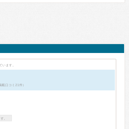
ています。
掲載口コミ21件）
ます。