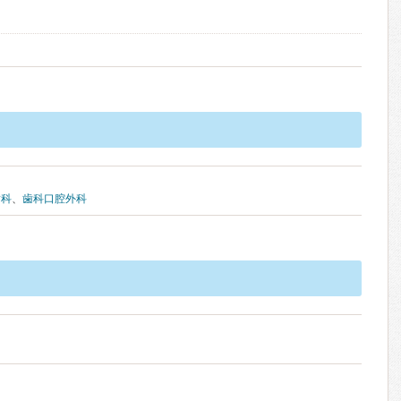
歯科
、
歯科口腔外科