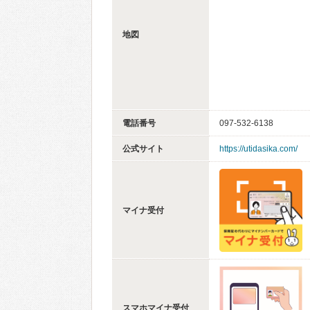
地図
電話番号
097-532-6138
公式サイト
https://utidasika.com/
マイナ受付
スマホマイナ受付