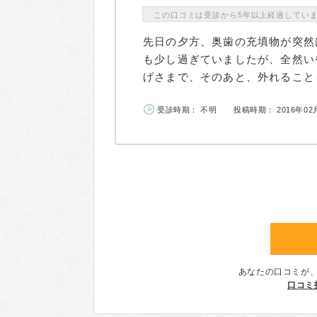
この口コミは受診から5年以上経過してい
先日の夕方、奥歯の充填物が突然
も少し過ぎていましたが、全然い
げさまで、そのあと、外れることも
受診時期： 不明
投稿時期： 2016年02
あなたの口コミが
口コミ