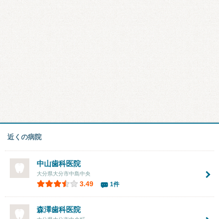
近くの病院
中山歯科医院
大分県大分市中島中央
3.49
1件
森澤歯科医院