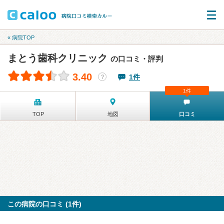
« 病院TOP
まとう歯科クリニック
の口コミ・評判
3.40
1件
？
1件
TOP
地図
口コミ
この病院の口コミ (1件)