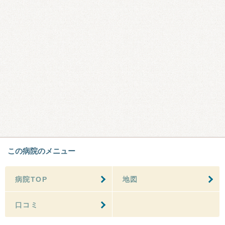
この病院のメニュー
病院TOP
地図
口コミ