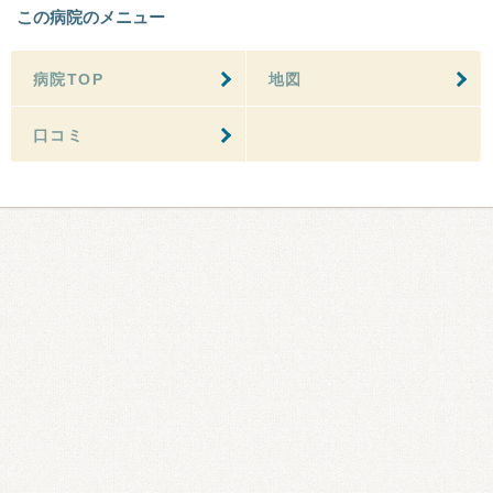
この病院のメニュー
病院TOP
地図
口コミ