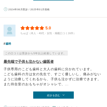
2024年06月受診 / 2025年01月投稿
5.0
ちゅぱ（本人・40代・女性・掲載口コミ16件）
歯科
この口コミは受診から5年以上経過しています。
最先端で子供も泣かない歯医者
子供専用のこども歯科と大人の歯科に分かれています。
こども歯科の方は女の先生で、すごく優しいし、痛みがない
ように治療してくれるから、子供も泣かずに治療できます。
また待合室のおもちゃがオシャレで、...
続きを読む