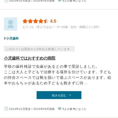
2020年03月受診 / 2020年04月投稿
4人が参考になった
4.5
えりっち（本人ではない・5〜10歳・女性・掲載口コミ6件）
小児歯科
この口コミは受診から5年以上経過しています。
小児歯科ではおすすめの病院
学校の歯科検診で虫歯があるとの事で受診しました。
ここは大人と子どもで治療する場所を分けています。子ども
の待合スペースでは靴を脱いで遊ぶスペースがあります。絵
本やおもちゃがあるため子どもも飽きずに待...
続きを読む
2014年12月受診 / 2015年09月投稿
5人が参考になった