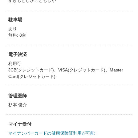
すぎもとしかこどもしか
駐車場
あり
無料: 8台
電子決済
利用可
JCB(クレジットカード)、VISA(クレジットカード)、Master
Card(クレジットカード)
管理医師
杉本 俊介
マイナ受付
マイナンバーカードの健康保険証利用が可能