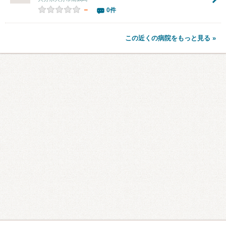
－
0件
この近くの病院をもっと見る »