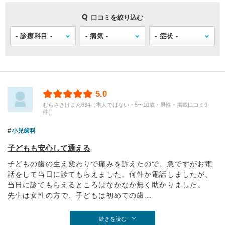
口コミを絞り込む
5.0
むらさきけまん634（本人ではない・5〜10歳・男性・掲載口コミ9
件）
小児歯科
子どもも安心して通える
子どもの歯の生え変わりで痛みを訴えたので、急ですがお電
話をして当日に診てもらえました。何件か電話しましたが、
当日に診てもらえるところはなかなか無く助かりました。
先生は女性の方で、子どもは初めての歯...
続きを読む