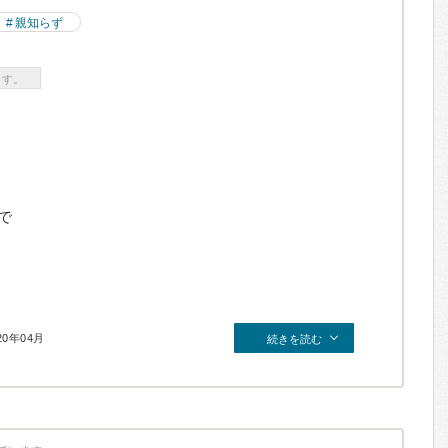
親知らず
ます。
で
20年04月
続きを読む