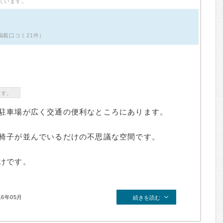
ています。
掲載口コミ21件）
ます。
駐車場が広く交通の便利なところにあります。
椅子が並んでいるだけの不思議な空間です。
けです。
16年05月
続きを読む