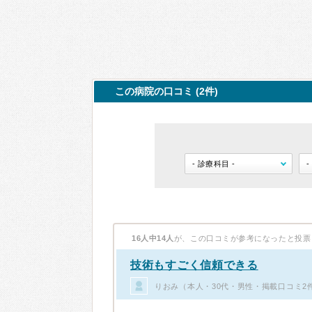
この病院の口コミ (2件)
16人中14人
が、この口コミが参考になったと投票
技術もすごく信頼できる
りおみ（本人・30代・男性・掲載口コミ2