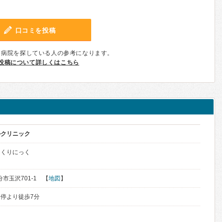
口コミを投稿
、病院を探している人の参考になります。
投稿について詳しくはこちら
ルクリニック
るくりにっく
分市玉沢701-1 【
地図
】
停より徒歩7分