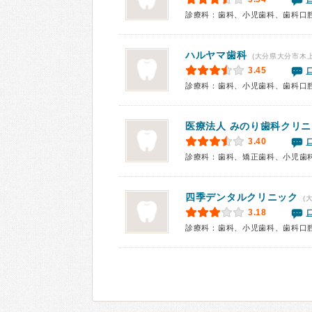
診療科：歯科、小児歯科、歯科口
ハルヤマ歯科
(大分県大分市木上
3.45
診療科：歯科、小児歯科、歯科口
医療法人 みのり歯科クリ
3.40
診療科：歯科、矯正歯科、小児歯
四季デンタルクリニック
(
3.18
診療科：歯科、小児歯科、歯科口