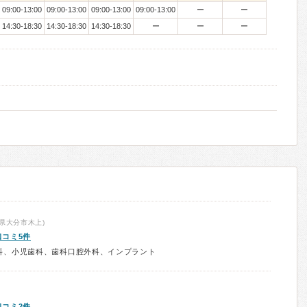
09:00-13:00
09:00-13:00
09:00-13:00
09:00-13:00
ー
ー
14:30-18:30
14:30-18:30
14:30-18:30
ー
ー
ー
県大分市木上)
口コミ5件
科、小児歯科、歯科口腔外科、インプラント
口コミ2件