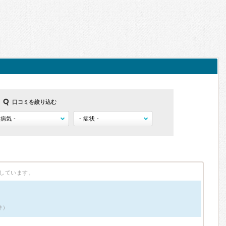
口コミを絞り込む
しています。
件）