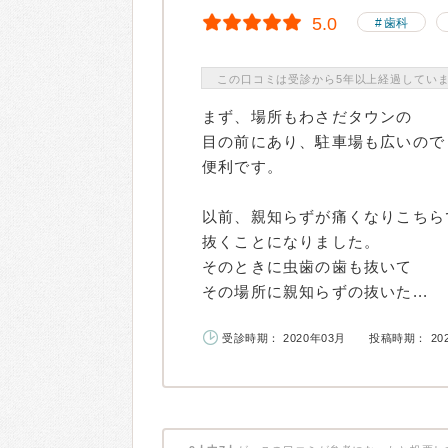
5.0
歯科
この口コミは受診から5年以上経過してい
まず、場所もわさだタウンの
目の前にあり、駐車場も広いので
便利です。
以前、親知らずが痛くなりこちら
抜くことになりました。
そのときに虫歯の歯も抜いて
その場所に親知らずの抜いた...
受診時期： 2020年03月
投稿時期： 20