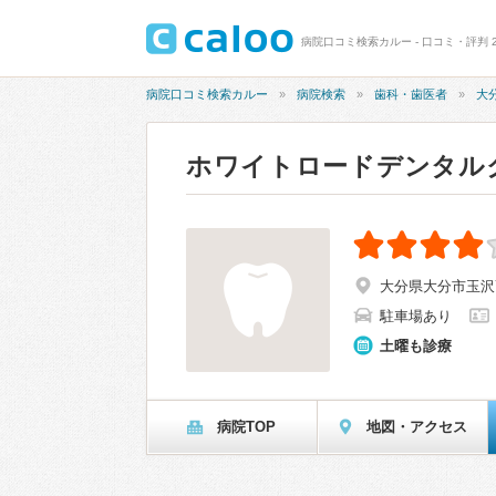
病院口コミ検索カルー - 口コミ・評判 
病院口コミ検索カルー
病院検索
歯科・歯医者
大
ホワイトロードデンタル
大分県大分市玉沢70
駐車場あり
土曜も診療
病院TOP
地図・アクセス