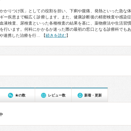
て
かかりつけ医」としての役割を担い、下痢や腹痛、発熱といった急な
ギー疾患まで幅広く診療します。また、健康診断後の精密検査や感染
血液検査、尿検査といった各種検査の結果を基に、薬物療法や生活習
を行います。何科にかかるか迷った際の最初の窓口となる診療科でも
や連携した治療を行… 【
続きを読む
】
★の数
レビュー数
新着・更新
件中