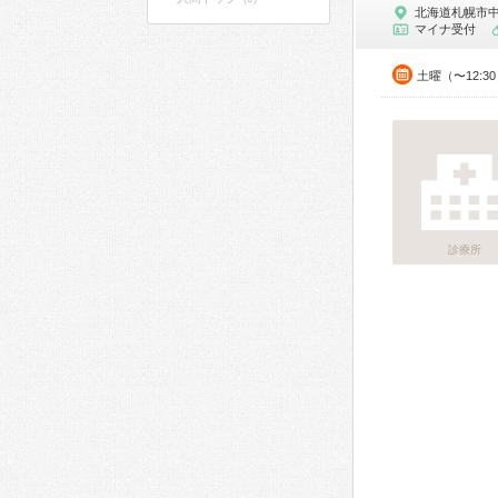
北海道札幌市
マイナ受付
土曜（〜12:3
診療所