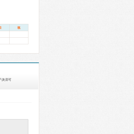
日
祝
子決済可