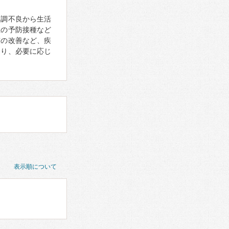
体調不良から生活
症の予防接種など
慣の改善など、疾
あり、必要に応じ
表示順について