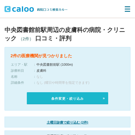
中央図書館前駅周辺の皮膚科の病院・クリニ
ック
口コミ・評判
（2件）
2件の医療機関が見つかりました
エリア・駅
中央図書館前駅 (1000m)
診療科目
皮膚科
名称
なし
詳細条件
なし (曜日や時間帯を指定できます)
条件変更・絞り込み
土曜日診療で絞り込む (2件)