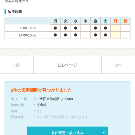
形成外科専門医
診療時間
月
火
水
木
金
土
日
祝
09:00-12:30
14:00-18:00
«前
1/1ページ
次»
2件の医療機関が見つかりました
エリア・駅
中央図書館前駅 (1000m)
診療科目
皮膚科
名称
なし
詳細条件
なし (曜日や時間帯を指定できます)
条件変更・絞り込み