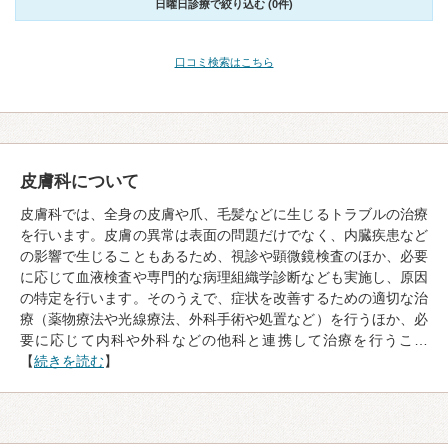
日曜日診療で絞り込む (0件)
口コミ検索はこちら
皮膚科について
皮膚科では、全身の皮膚や爪、毛髪などに生じるトラブルの治療
を行います。皮膚の異常は表面の問題だけでなく、内臓疾患など
の影響で生じることもあるため、視診や顕微鏡検査のほか、必要
に応じて血液検査や専門的な病理組織学診断なども実施し、原因
の特定を行います。そのうえで、症状を改善するための適切な治
療（薬物療法や光線療法、外科手術や処置など）を行うほか、必
要に応じて内科や外科などの他科と連携して治療を行うこ…
【
続きを読む
】