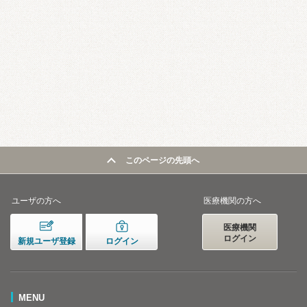
このページの先頭へ
ユーザの方へ
医療機関の方へ
医療機関
ログイン
新規ユーザ登録
ログイン
MENU