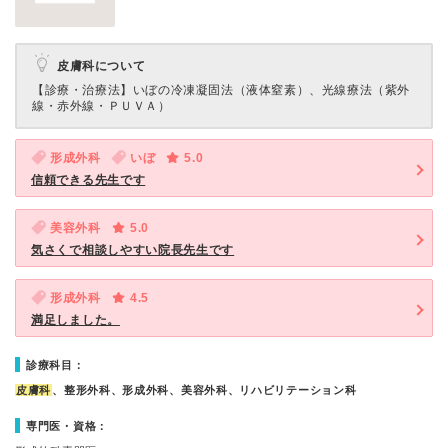
皮膚科について
【診療・治療法】
いぼの冷凍凝固法（液体窒素）、光線療法（紫外
線・赤外線・ＰＵＶＡ）
形成外科
いぼ
5.0
信頼できる先生です
美容外科
5.0
気さくで相談しやすい院長先生です
形成外科
4.5
満足しました。
診療科目：
皮膚科
、整形外科、形成外科、美容外科、リハビリテーション科
専門医・資格：