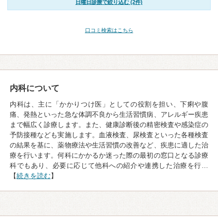
日曜日診療で絞り込む (2件)
口コミ検索はこちら
内科について
内科は、主に「かかりつけ医」としての役割を担い、下痢や腹
痛、発熱といった急な体調不良から生活習慣病、アレルギー疾患
まで幅広く診療します。また、健康診断後の精密検査や感染症の
予防接種なども実施します。血液検査、尿検査といった各種検査
の結果を基に、薬物療法や生活習慣の改善など、疾患に適した治
療を行います。何科にかかるか迷った際の最初の窓口となる診療
科でもあり、必要に応じて他科への紹介や連携した治療を行…
【
続きを読む
】