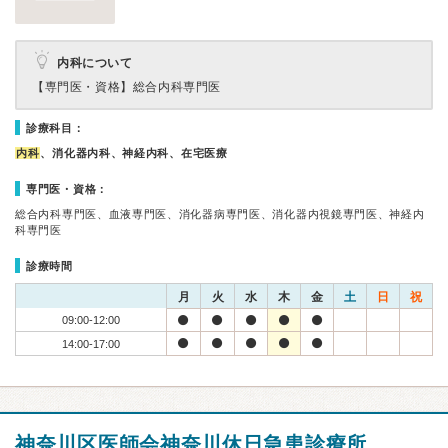
内科について
【専門医・資格】
総合内科専門医
診療科目：
内科
、消化器内科、神経内科、在宅医療
専門医・資格：
総合内科専門医、血液専門医、消化器病専門医、消化器内視鏡専門医、神経内
科専門医
診療時間
月
火
水
木
金
土
日
祝
09:00-12:00
14:00-17:00
神奈川区医師会神奈川休日急患診療所