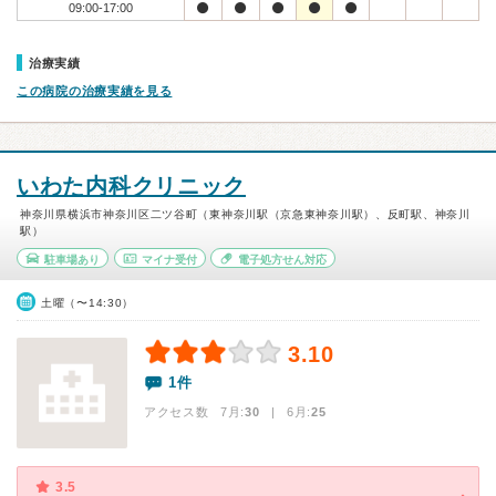
09:00-17:00
治療実績
この病院の治療実績を見る
いわた内科クリニック
神奈川県横浜市神奈川区二ツ谷町（東神奈川駅（京急東神奈川駅）、反町駅、神奈川
駅）
駐車場あり
マイナ受付
電子処方せん対応
土曜（〜14:30）
3.10
1件
アクセス数 7月:
30
| 6月:
25
3.5