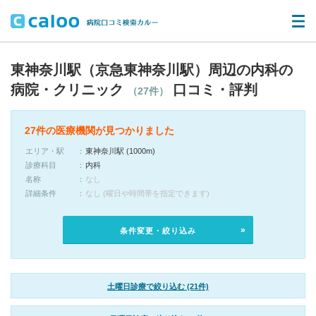
東神奈川駅（京急東神奈川駅）周辺の内科の
病院・クリニック
口コミ・評判
（27件）
27件の医療機関が見つかりました
エリア・駅
東神奈川駅 (1000m)
診療科目
内科
名称
なし
詳細条件
なし (曜日や時間帯を指定できます)
条件変更・絞り込み
土曜日診療で絞り込む (21件)