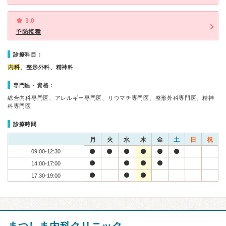
3.0
予防接種
診療科目：
内科
、整形外科、精神科
専門医・資格：
総合内科専門医、アレルギー専門医、リウマチ専門医、整形外科専門医、精神
科専門医
診療時間
月
火
水
木
金
土
日
祝
09:00-12:30
14:00-17:00
17:30-19:00