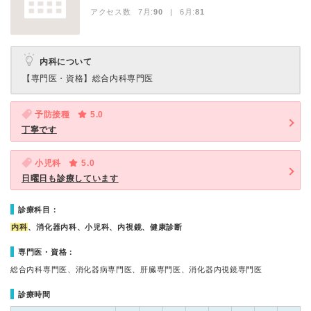
アクセス数 7月:
90
| 6月:
81
内科について
【専門医・資格】
総合内科専門医
予防接種
5.0
丁寧です
小児科
5.0
日曜日も診療しています
診療科目：
内科
、消化器内科、小児科、内視鏡、健康診断
専門医・資格：
総合内科専門医、消化器病専門医、肝臓専門医、消化器内視鏡専門医
診療時間