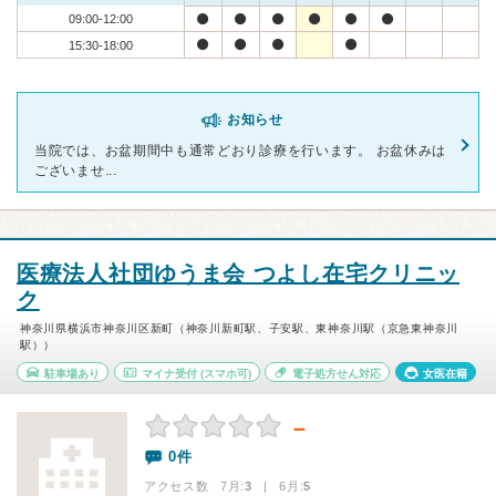
09:00-12:00
15:30-18:00
お知らせ
当院では、お盆期間中も通常どおり診療を行います。 お盆休みは
ございませ...
医療法人社団ゆうま会 つよし在宅クリニッ
ク
神奈川県横浜市神奈川区新町（神奈川新町駅、子安駅、東神奈川駅（京急東神奈川
駅））
駐車場あり
マイナ受付
(スマホ可)
電子処方せん対応
女医在籍
－
0件
アクセス数 7月:
3
| 6月:
5