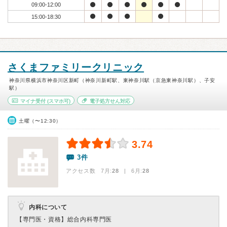
09:00-12:00
15:00-18:30
さくまファミリークリニック
神奈川県横浜市神奈川区新町（神奈川新町駅、東神奈川駅（京急東神奈川駅）、子安
駅）
マイナ受付
(スマホ可)
電子処方せん対応
土曜（〜12:30）
3.74
3件
アクセス数 7月:
28
| 6月:
28
内科について
【専門医・資格】
総合内科専門医