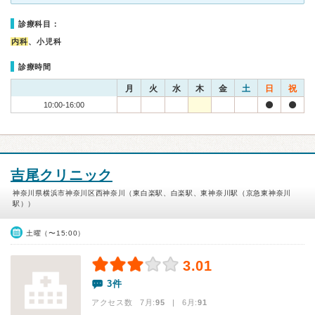
診療科目：
内科
、小児科
診療時間
月
火
水
木
金
土
日
祝
10:00-16:00
吉尾クリニック
神奈川県横浜市神奈川区西神奈川（東白楽駅、白楽駅、東神奈川駅（京急東神奈川
駅））
土曜（〜15:00）
3.01
3件
アクセス数 7月:
95
| 6月:
91