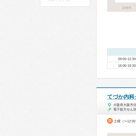
診療所
09:00-12:30
16:00-19:30
てづか内科
大阪府大阪市
電子処方せん
土曜（〜12:0