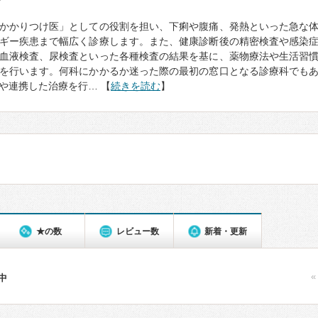
て
かかりつけ医」としての役割を担い、下痢や腹痛、発熱といった急な
ギー疾患まで幅広く診療します。また、健康診断後の精密検査や感染
血液検査、尿検査といった各種検査の結果を基に、薬物療法や生活習
を行います。何科にかかるか迷った際の最初の窓口となる診療科でも
や連携した治療を行… 【
続きを読む
】
★の数
レビュー数
新着・更新
«
件中