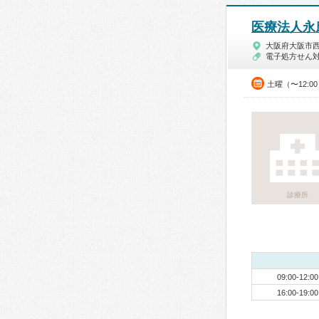
医療法人永
大阪府大阪市
電子処方せん
土曜（〜12:0
診療所
09:00-12:00
16:00-19:00