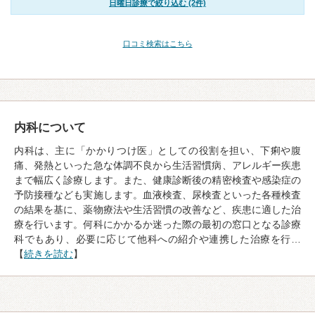
日曜日診療で絞り込む (2件)
口コミ検索はこちら
内科について
内科は、主に「かかりつけ医」としての役割を担い、下痢や腹
痛、発熱といった急な体調不良から生活習慣病、アレルギー疾患
まで幅広く診療します。また、健康診断後の精密検査や感染症の
予防接種なども実施します。血液検査、尿検査といった各種検査
の結果を基に、薬物療法や生活習慣の改善など、疾患に適した治
療を行います。何科にかかるか迷った際の最初の窓口となる診療
科でもあり、必要に応じて他科への紹介や連携した治療を行…
【
続きを読む
】