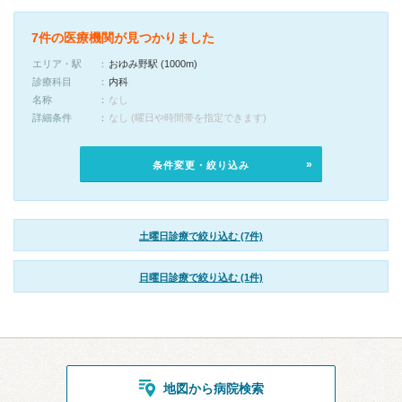
7件の医療機関が見つかりました
エリア・駅
おゆみ野駅 (1000m)
診療科目
内科
名称
なし
詳細条件
なし (曜日や時間帯を指定できます)
条件変更・絞り込み
土曜日診療で絞り込む (7件)
日曜日診療で絞り込む (1件)
地図から病院検索