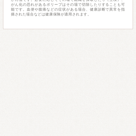
がん化の恐れがあるポリープはその場で切除したりすることも可
能です。血便や腹痛などの症状がある場合、健康診断で異常を指
摘された場合などは健康保険が適用されます。