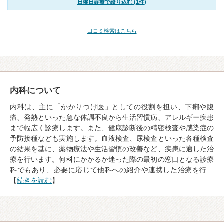
日曜日診療で絞り込む (1件)
口コミ検索はこちら
内科について
内科は、主に「かかりつけ医」としての役割を担い、下痢や腹
痛、発熱といった急な体調不良から生活習慣病、アレルギー疾患
まで幅広く診療します。また、健康診断後の精密検査や感染症の
予防接種なども実施します。血液検査、尿検査といった各種検査
の結果を基に、薬物療法や生活習慣の改善など、疾患に適した治
療を行います。何科にかかるか迷った際の最初の窓口となる診療
科でもあり、必要に応じて他科への紹介や連携した治療を行…
【
続きを読む
】