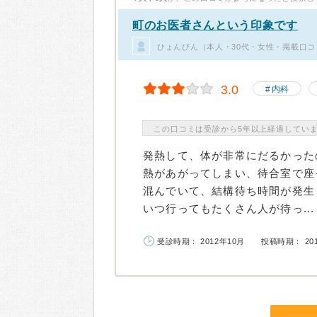
町のお医者さんという印象です
ひょんびん（本人・30代・女性・掲載口コ
3.0
内科
この口コミは受診から5年以上経過してい
発熱して、体が非常にだるかった
熱があがってしまい、待合室で座
混んでいて、結構待ち時間が発生
いつ行ってもたくさん人が待っ...
受診時期： 2012年10月
投稿時期： 20