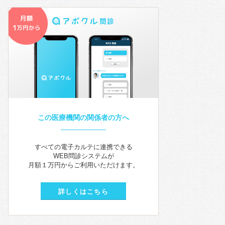
この医療機関の関係者の方へ
すべての電子カルテに連携できる
WEB問診システムが
月額１万円からご利用いただけます。
詳しくはこちら