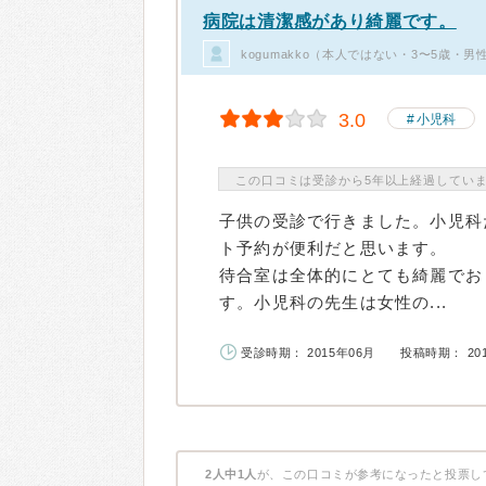
病院は清潔感があり綺麗です。
kogumakko（本人ではない・3〜5歳・
3.0
小児科
この口コミは受診から5年以上経過してい
子供の受診で行きました。小児科
ト予約が便利だと思います。
待合室は全体的にとても綺麗でお
す。小児科の先生は女性の...
受診時期： 2015年06月
投稿時期： 20
2人中1人
が、この口コミが参考になったと投票し