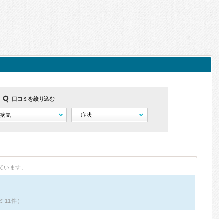
口コミを絞り込む
ています。
ミ11件）