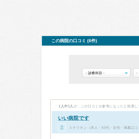
この病院の口コミ (6件)
1人中1人
が、この口コミが参考になったと投票し
いい病院です
スナフキン（本人・50代・女性・掲載口コ