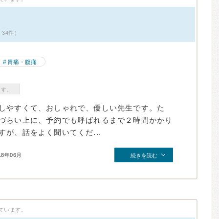
ミ34件）
胃痛・腹痛
ます。
しやすくて、おしゃれで、優しい先生です。た
づらい上に、予約でも呼ばれるまで２時間かかり
が、話をよく聞いてくだ...
18年06月
続きを読む
ています。