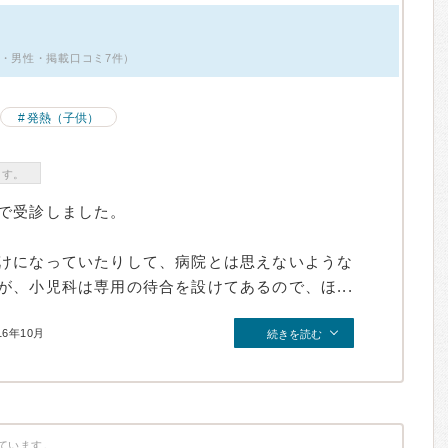
満・男性・掲載口コミ7件）
発熱（子供）
ます。
で受診しました。
けになっていたりして、病院とは思えないような
、小児科は専用の待合を設けてあるので、ほ...
16年10月
続きを読む
ています。