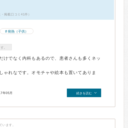
男性・掲載口コミ41件）
発熱（子供）
ます。
だけでなく内科もあるので、患者さんも多くネッ
しゃれなです。オモチャや絵本も置いてありま
17年05月
続きを読む
ています。