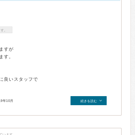
ます。
ますが
ます。
に良いスタッフで
19年10月
続きを読む
ています。