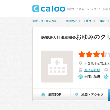
病院口コミ検索カルー - 口コミ・評判 6
病院口コミ検索カルー
病院検索
千葉県
千葉市
おゆみのク
医療法人社団幸樹会
千葉県千葉市緑区お
おゆみ野駅
土曜も診療
病院TOP
地図・アクセス