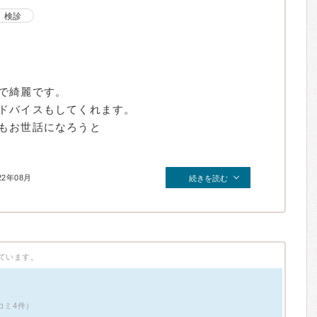
検診
で綺麗です。
ドバイスもしてくれます。
もお世話になろうと
22年08月
続きを読む
ています。
コミ4件）