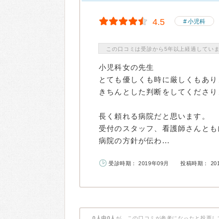
4.5
小児科
この口コミは受診から5年以上経過してい
小児科女の先生
とても優しくも時に厳しくもあり
きちんとした判断をしてくださり
長く頼れる病院だと思います。
受付のスタッフ、看護師さんとも
病院の方針が伝わ...
受診時期： 2019年09月
投稿時期： 20
0人中0人
が、この口コミが参考になったと投票し