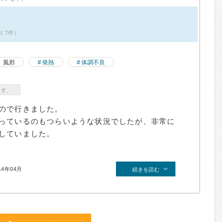
ミ7件）
風邪
発熱
体調不良
ます。
ので行きました。
っているのもつらいような状況でしたが、非常に
していました。
14年04月
続きを読む