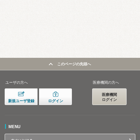
このページの先頭へ
ユーザの方へ
医療機関の方へ
医療機関
ログイン
新規ユーザ登録
ログイン
MENU