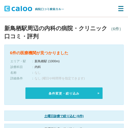
新鳥栖駅周辺の内科の病院・クリニック
（6件）
口コミ・評判
6件の医療機関が見つかりました
エリア・駅
新鳥栖駅 (1000m)
診療科目
内科
名称
なし
詳細条件
なし (曜日や時間帯を指定できます)
条件変更・絞り込み
土曜日診療で絞り込む (6件)