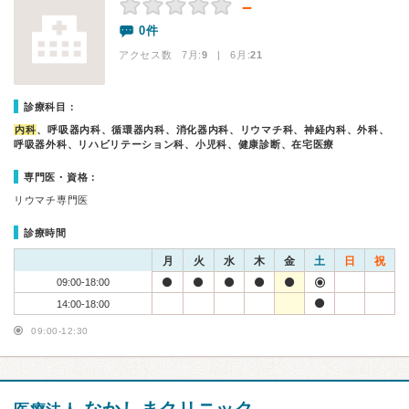
－
0件
アクセス数 7月:
9
| 6月:
21
診療科目：
内科
、呼吸器内科、循環器内科、消化器内科、リウマチ科、神経内科、外科、
呼吸器外科、リハビリテーション科、小児科、健康診断、在宅医療
専門医・資格：
リウマチ専門医
診療時間
月
火
水
木
金
土
日
祝
09:00-18:00
14:00-18:00
09:00-12:30