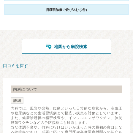
日曜日診療で絞り込む (0件)
地図から病院検索
口コミを探す
内科について
詳細
内科では、風邪や発熱、腹痛といった日常的な症状から、高血圧
や糖尿病などの生活習慣病まで幅広い疾患を対象としています。
また、健康診断後の精密検査や、インフルエンザワクチン、肺炎
球菌ワクチンなどの予防接種にも対応します。
急な体調不良や、何科に行けばいいか迷った時の最初の窓口とな
る診療科であり、必要に応じて専門医や高度医療機関への紹介も