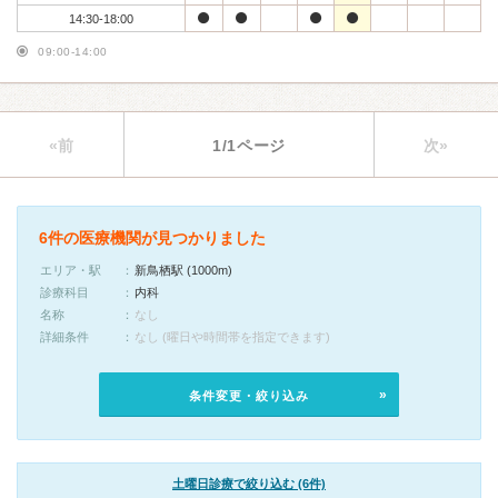
14:30-18:00
09:00-14:00
«前
1/1ページ
次»
6件の医療機関が見つかりました
エリア・駅
新鳥栖駅 (1000m)
診療科目
内科
名称
なし
詳細条件
なし (曜日や時間帯を指定できます)
条件変更・絞り込み
土曜日診療で絞り込む (6件)