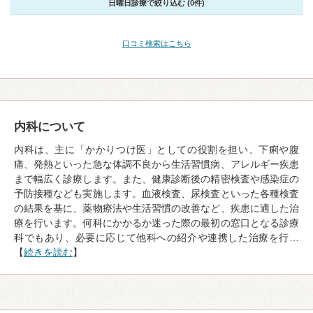
日曜日診療で絞り込む (0件)
口コミ検索はこちら
内科について
内科は、主に「かかりつけ医」としての役割を担い、下痢や腹
痛、発熱といった急な体調不良から生活習慣病、アレルギー疾患
まで幅広く診療します。また、健康診断後の精密検査や感染症の
予防接種なども実施します。血液検査、尿検査といった各種検査
の結果を基に、薬物療法や生活習慣の改善など、疾患に適した治
療を行います。何科にかかるか迷った際の最初の窓口となる診療
科でもあり、必要に応じて他科への紹介や連携した治療を行…
【
続きを読む
】