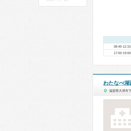
08:45-12:15
17:00-19:00
わたなべ湖
滋賀県大津市