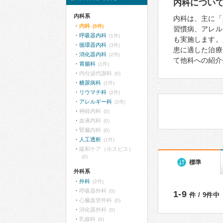
内科につい
内科系
内科は、主に「
内科
(9件)
習慣病、アレル
呼吸器内科
(1件)
も実施します。
循環器内科
(3件)
患に適した治療
消化器内科
(2件)
て他科への紹介
胃腸科
(1件)
内分泌代謝科
(0)
糖尿病科
(1件)
リウマチ科
(2件)
アレルギー科
(2件)
神経内科
(0)
血液内科
(0)
腎臓内科
(0)
人工透析
(1件)
緩和ケア（ホスピス）
(0)
標準
外科系
外科
(2件)
呼吸器外科
(0)
1-9
件 / 9件中
心臓血管外科
(0)
消化器外科
(0)
乳腺科
(0)