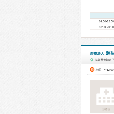
09:00-12:00
18:00-20:00
輝
医療法人
滋賀県大津市
土曜（〜12:0
診療所