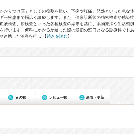
て
かかりつけ医」としての役割を担い、下痢や腹痛、発熱といった急な
ギー疾患まで幅広く診療します。また、健康診断後の精密検査や感染
血液検査、尿検査といった各種検査の結果を基に、薬物療法や生活習
を行います。何科にかかるか迷った際の最初の窓口となる診療科でも
や連携した治療を行… 【
続きを読む
】
★の数
レビュー数
新着・更新