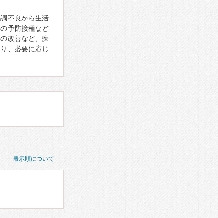
体調不良から生活
症の予防接種など
慣の改善など、疾
あり、必要に応じ
表示順について