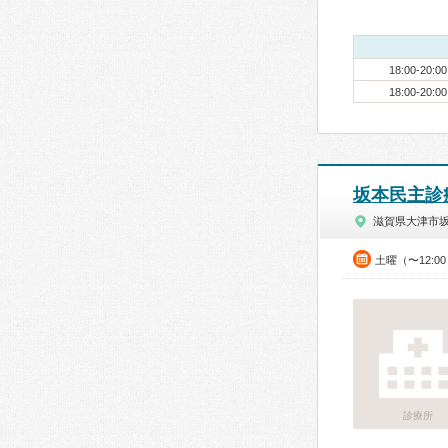
18:00-20:00
18:00-20:00
坂本民主診
滋賀県大津市
土曜（〜12:0
診療所