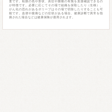
査です。粘膜の色や形状、炎症や腫瘍の有無を直接確認できるの
が特徴です。必要に応じてその場で組織を採取したり（生検）、
がん化の恐れがあるポリープはその場で切除したりすることも可
能です。血便や腹痛などの症状がある場合、健康診断で異常を指
摘された場合などは健康保険が適用されます。