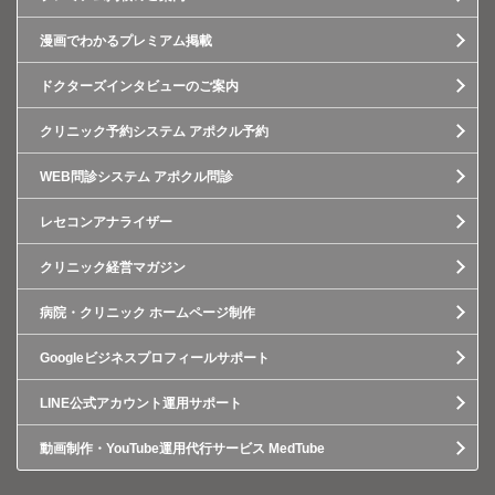
漫画でわかるプレミアム掲載
ドクターズインタビューのご案内
クリニック予約システム アポクル予約
WEB問診システム アポクル問診
レセコンアナライザー
クリニック経営マガジン
病院・クリニック ホームページ制作
Googleビジネスプロフィールサポート
LINE公式アカウント運用サポート
動画制作・YouTube運用代行サービス MedTube