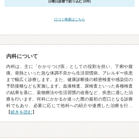
日曜日診療で絞り込む (0件)
口コミ検索はこちら
内科について
内科は、主に「かかりつけ医」としての役割を担い、下痢や腹
痛、発熱といった急な体調不良から生活習慣病、アレルギー疾患
まで幅広く診療します。また、健康診断後の精密検査や感染症の
予防接種なども実施します。血液検査、尿検査といった各種検査
の結果を基に、薬物療法や生活習慣の改善など、疾患に適した治
療を行います。何科にかかるか迷った際の最初の窓口となる診療
科でもあり、必要に応じて他科への紹介や連携した治療を行…
【
続きを読む
】