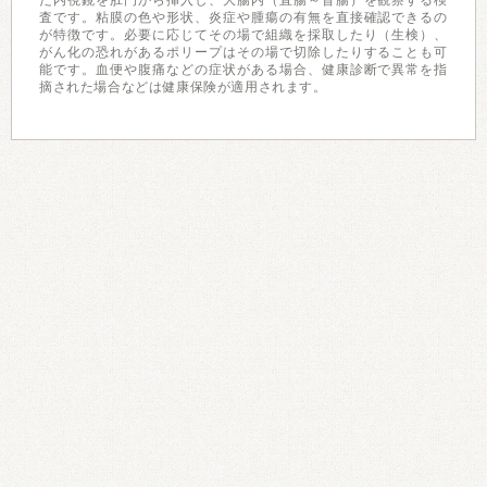
た内視鏡を肛門から挿入し、大腸内（直腸～盲腸）を観察する検
査です。粘膜の色や形状、炎症や腫瘍の有無を直接確認できるの
が特徴です。必要に応じてその場で組織を採取したり（生検）、
がん化の恐れがあるポリープはその場で切除したりすることも可
能です。血便や腹痛などの症状がある場合、健康診断で異常を指
摘された場合などは健康保険が適用されます。