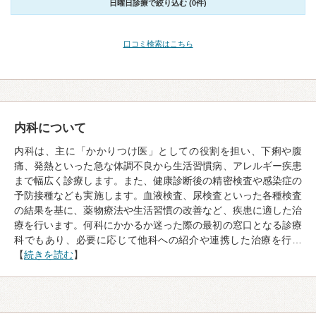
日曜日診療で絞り込む (0件)
口コミ検索はこちら
内科について
内科は、主に「かかりつけ医」としての役割を担い、下痢や腹
痛、発熱といった急な体調不良から生活習慣病、アレルギー疾患
まで幅広く診療します。また、健康診断後の精密検査や感染症の
予防接種なども実施します。血液検査、尿検査といった各種検査
の結果を基に、薬物療法や生活習慣の改善など、疾患に適した治
療を行います。何科にかかるか迷った際の最初の窓口となる診療
科でもあり、必要に応じて他科への紹介や連携した治療を行…
【
続きを読む
】