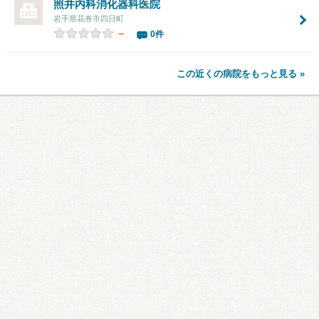
照井内科消化器科医院
岩手県花巻市四日町
－
0件
この近くの病院をもっと見る »