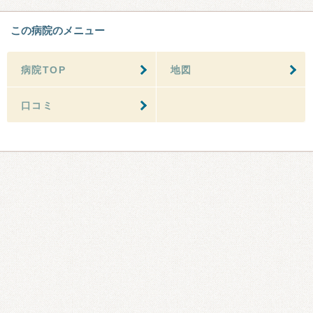
この病院のメニュー
病院TOP
地図
口コミ