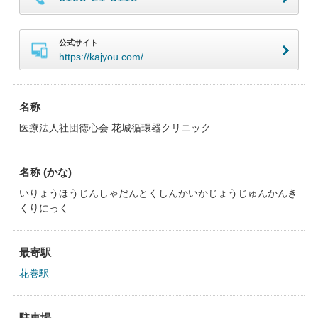
公式サイト
https://kajyou.com/
名称
医療法人社団徳心会 花城循環器クリニック
名称 (かな)
いりょうほうじんしゃだんとくしんかいかじょうじゅんかんき
くりにっく
最寄駅
花巻駅
駐車場