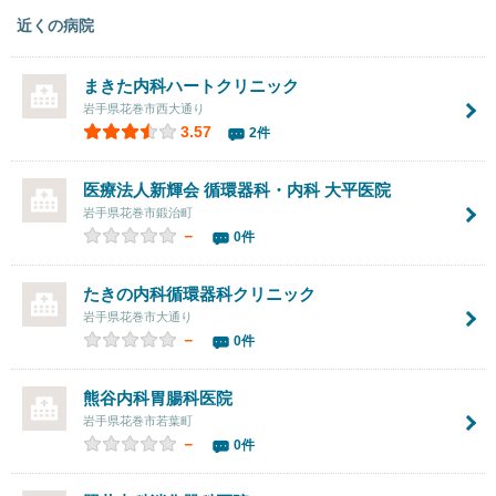
近くの病院
まきた内科ハートクリニック
岩手県花巻市西大通り
3.57
2件
医療法人新輝会 循環器科・内科
大平医院
岩手県花巻市鍛治町
－
0件
たきの内科循環器科クリニック
岩手県花巻市大通り
－
0件
熊谷内科胃腸科医院
岩手県花巻市若葉町
－
0件